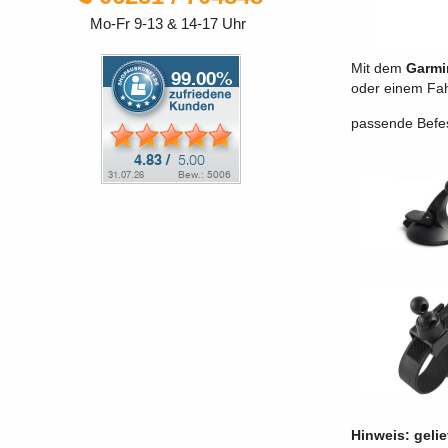
Mo-Fr 9-13 & 14-17 Uhr
Mit dem
Garmi
oder einem Fah
passende Befes
Hinweis: gelie