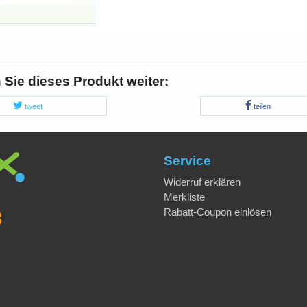
Sie dieses Produkt weiter:
tweet
teilen
Service
Widerruf erklären
Merkliste
Rabatt-Coupon einlösen
8