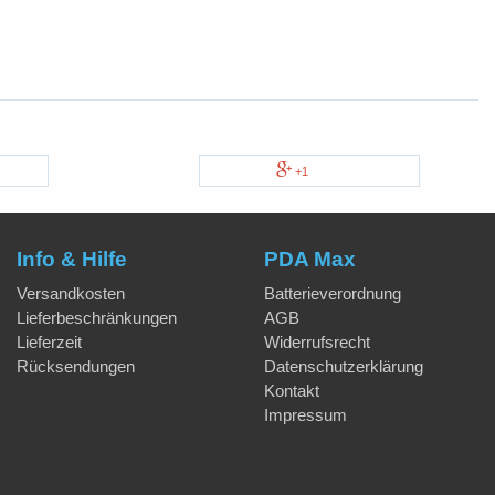
+1
Info & Hilfe
PDA Max
Versandkosten
Batterieverordnung
Lieferbeschränkungen
AGB
Lieferzeit
Widerrufsrecht
Rücksendungen
Datenschutzerklärung
Kontakt
Impressum