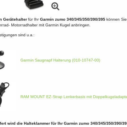
n Gerätehalter
für Ihr
Garmin zumo 340/345/350/390/395
können Sie 
rrad- Motorradhalter mit Garmin Kugel anbringen.
tigungen sind u.a.:
Garmin Saugnapf Halterung (010-10747-00)
RAM MOUNT EZ-Strap Lenkerbasis mit Doppelkugeladapte
fert wird die Halteklammer für Ihr Garmin zumo 340/345/350/390/3