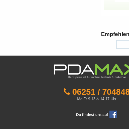
Empfehlen 
Der Spezialist für mobile Technik & Zubehör
06251 / 70484
Mo-Fr 9-13 & 14-17 Uhr