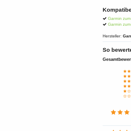
Kompatibe
Garmin zum
Garmin zum
Hersteller:
Gar
So bewert
Gesamtbewer