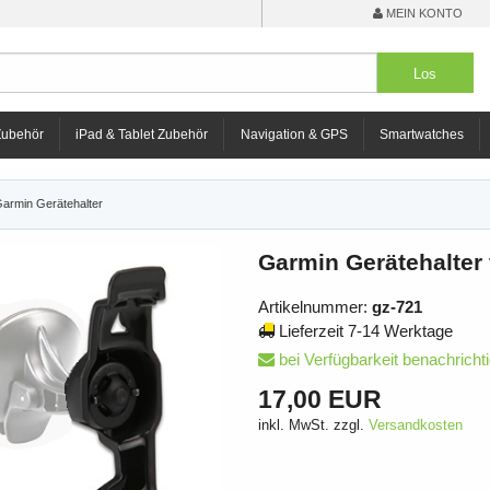
MEIN KONTO
Zubehör
iPad & Tablet Zubehör
Navigation & GPS
Smartwatches
armin Gerätehalter
Garmin Gerätehalter
Artikelnummer:
gz-721
Lieferzeit 7-14 Werktage
bei Verfügbarkeit benachricht
17,00 EUR
inkl. MwSt. zzgl.
Versandkosten