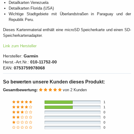
Detailkarten Venezuela
Detailkarten Florida (USA)
Wichtige Stadtgebiete mit Überlandstraßen in Paraguay und der
Republik Peru.
Dieses Kartenmaterial enthält eine microSD Speicherkarte und einen SD-
Speicherkartenadapter.
Link zum Hersteller
Hersteller:
Garmin
Herst.-Art.Nr.:
010-11752-00
EAN:
0753759978068
So bewerten unsere Kunden dieses Produkt:
Gesamtbewertung:
von 2 Kunden
1
1
0
0
0
0