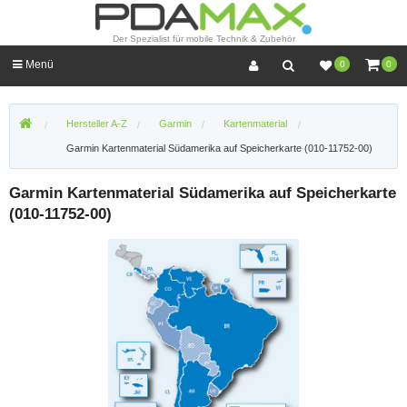
Der Spezialist für mobile Technik & Zubehör
Menü
0
0
Hersteller A-Z
Garmin
Kartenmaterial
Garmin Kartenmaterial Südamerika auf Speicherkarte (010-11752-00)
Garmin Kartenmaterial Südamerika auf Speicherkarte
(010-11752-00)