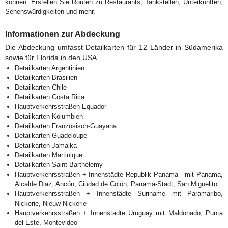
können. Erstellen Sie Routen zu Restaurants, Tankstellen, Unterkünften,
Sehenswürdigkeiten und mehr.
Informationen zur Abdeckung
Die Abdeckung umfasst Detailkarten für 12 Länder in Südamerika
sowie für Florida in den USA.
Detailkarten Argentinien
Detailkarten Brasilien
Detailkarten Chile
Detailkarten Costa Rica
Hauptverkehrsstraßen Equador
Detailkarten Kolumbien
Detailkarten Französisch-Guayana
Detailkarten Guadeloupe
Detailkarten Jamaika
Detailkarten Martinique
Detailkarten Saint Barthélemy
Hauptverkehrsstraßen + Innenstädte Republik Panama - mit Panama,
Alcalde Diaz, Ancón, Ciudad de Colón, Panama-Stadt, San Miguelito
Hauptverkehrsstraßen + Innenstädte Suriname mit Paramaribo,
Nickerie, Nieuw-Nickerie
Hauptverkehrsstraßen + Innenstädte Uruguay mit Maldonado, Punta
del Este, Montevideo