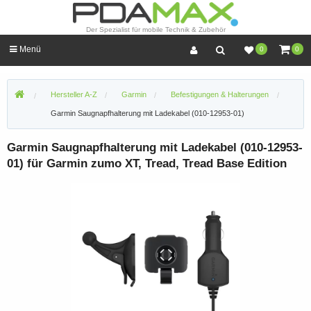
Der Spezialist für mobile Technik & Zubehör
Menü
0
0
Hersteller A-Z
Garmin
Befestigungen & Halterungen
Garmin Saugnapfhalterung mit Ladekabel (010-12953-01)
Garmin Saugnapfhalterung mit Ladekabel (010-12953-
01) für Garmin zumo XT, Tread, Tread Base Edition