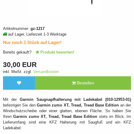
Artikelnummer:
gz-1217
auf Lager, Lieferzeit 1-3 Werktage
Nur noch 1 Stück auf Lager!
Bereits gekauft?
Produkt bewerten!
30,00 EUR
inkl. MwSt. zzgl.
Versandkosten
Bestellen
Mit der
Garmin Saugnapfhalterung mit Ladekabel (010-12953-01)
befestigen Sie den
Garmin zumo XT, Tread, Tread Base Edition
an der
Windschutzscheibe oder einer glatten, ebenen Fläche. So haben Sie
Ihren
Garmin zumo XT, Tread, Tread Base Edition
stets im Blick. Im
Lieferumfang sind eine KFZ Halterung mit Saugfuß und ein KFZ
Ladekabel.