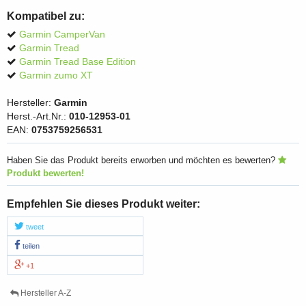
Kompatibel zu:
Garmin CamperVan
Garmin Tread
Garmin Tread Base Edition
Garmin zumo XT
Hersteller:
Garmin
Herst.-Art.Nr.:
010-12953-01
EAN:
0753759256531
Haben Sie das Produkt bereits erworben und möchten es bewerten?
Produkt bewerten!
Empfehlen Sie dieses Produkt weiter:
tweet
teilen
+1
Hersteller A-Z