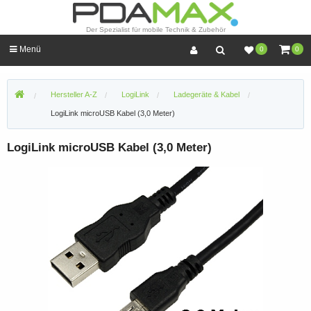
Der Spezialist für mobile Technik & Zubehör
Menü
0
0
Hersteller A-Z
LogiLink
Ladegeräte & Kabel
LogiLink microUSB Kabel (3,0 Meter)
LogiLink microUSB Kabel (3,0 Meter)