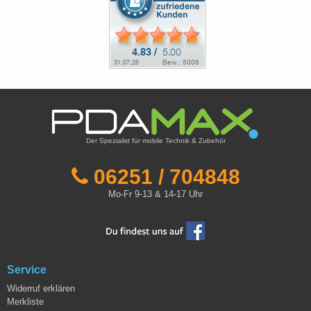
Der Spezialist für mobile Technik & Zubehör
06251 / 704848
Mo-Fr 9-13 & 14-17 Uhr
Service
Widerruf erklären
Merkliste