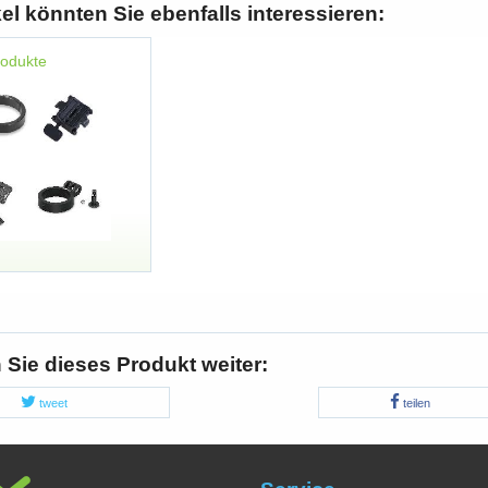
kel könnten Sie ebenfalls interessieren:
rodukte
Sie dieses Produkt weiter:
tweet
teilen