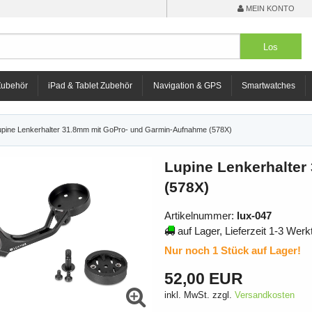
MEIN KONTO
Zubehör
iPad & Tablet Zubehör
Navigation & GPS
Smartwatches
upine Lenkerhalter 31.8mm mit GoPro- und Garmin-Aufnahme (578X)
Lupine Lenkerhalte
(578X)
Artikelnummer:
lux-047
auf Lager, Lieferzeit 1-3 Werk
Nur noch 1 Stück auf Lager!
52,00 EUR
inkl. MwSt. zzgl.
Versandkosten