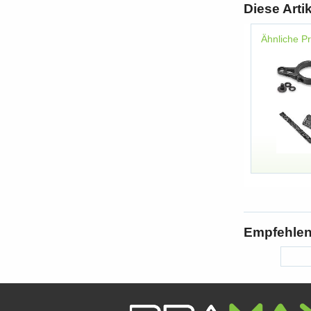
Diese Arti
Ähnliche P
Empfehlen 