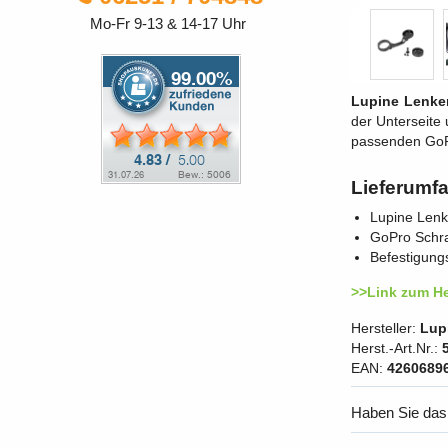
Mo-Fr 9-13 & 14-17 Uhr
Lupine Lenke
der Unterseite
passenden GoPro
Lieferumf
Lupine Lenk
GoPro Schr
Befestigung
>>Link zum He
Hersteller:
Lup
Herst.-Art.Nr.:
EAN:
4260689
Haben Sie das