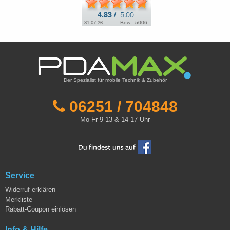
Der Spezialist für mobile Technik & Zubehör
06251 / 704848
Mo-Fr 9-13 & 14-17 Uhr
Service
Widerruf erklären
Merkliste
Rabatt-Coupon einlösen
Info & Hilfe