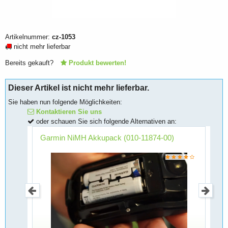
Artikelnummer:
cz-1053
nicht mehr lieferbar
Bereits gekauft?
Produkt bewerten!
Dieser Artikel ist nicht mehr lieferbar.
Sie haben nun folgende Möglichkeiten:
Kontaktieren Sie uns
oder schauen Sie sich folgende Alternativen an:
d
Garmin NiMH Akkupack (010-11874-00)
G
5