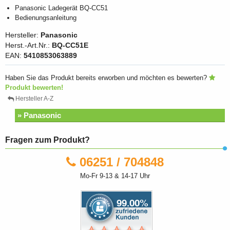
Panasonic Ladegerät BQ-CC51
Bedienungsanleitung
Hersteller:
Panasonic
Herst.-Art.Nr.:
BQ-CC51E
EAN:
5410853063889
Haben Sie das Produkt bereits erworben und möchten es bewerten?
Produkt bewerten!
Hersteller A-Z
» Panasonic
Fragen zum Produkt?
06251 / 704848
Mo-Fr 9-13 & 14-17 Uhr