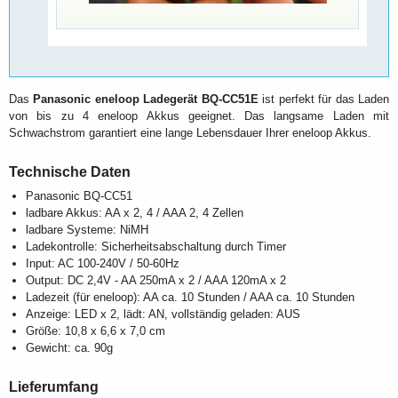
Das
Panasonic eneloop Ladegerät BQ-CC51E
ist perfekt für das Laden
von bis zu 4 eneloop Akkus geeignet. Das langsame Laden mit
Schwachstrom garantiert eine lange Lebensdauer Ihrer eneloop Akkus.
Technische Daten
Panasonic BQ-CC51
ladbare Akkus: AA x 2, 4 / AAA 2, 4 Zellen
ladbare Systeme: NiMH
Ladekontrolle: Sicherheitsabschaltung durch Timer
Input: AC 100-240V / 50-60Hz
Output: DC 2,4V - AA 250mA x 2 / AAA 120mA x 2
Ladezeit (für eneloop): AA ca. 10 Stunden / AAA ca. 10 Stunden
Anzeige: LED x 2, lädt: AN, vollständig geladen: AUS
Größe: 10,8 x 6,6 x 7,0 cm
Gewicht: ca. 90g
Lieferumfang