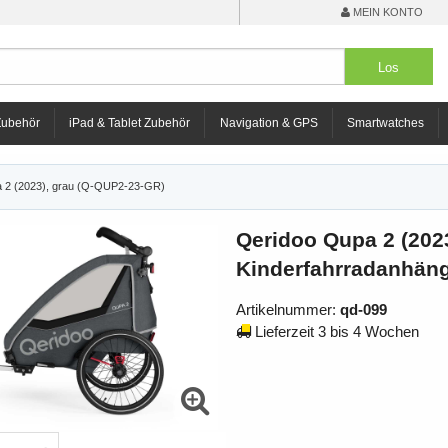
MEIN KONTO
Zubehör
iPad & Tablet Zubehör
Navigation & GPS
Smartwatches
 2 (2023), grau (Q-QUP2-23-GR)
Qeridoo Qupa 2 (2023
Kinderfahrradanhäng
Artikelnummer:
qd-099
Lieferzeit 3 bis 4 Wochen