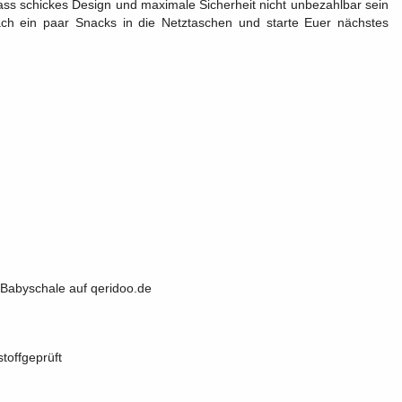
ass schickes Design und maximale Sicherheit nicht unbezahlbar sein
ch ein paar Snacks in die Netztaschen und starte Euer nächstes
r Babyschale auf qeridoo.de
toffgeprüft