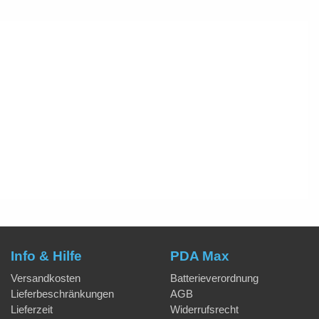
Info & Hilfe
PDA Max
Versandkosten
Batterieverordnung
Lieferbeschränkungen
AGB
Lieferzeit
Widerrufsrecht