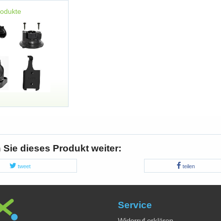
rodukte
Sie dieses Produkt weiter:
tweet
teilen
Service
Widerruf erklären