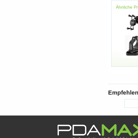
Ähnliche P
Empfehlen 