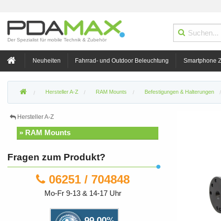
Der Spezialist für mobile Technik & Zubehör
Neuheiten
Fahrrad- und Outdoor Beleuchtung
Smartphone 
Hersteller A-Z
RAM Mounts
Befestigungen & Halterungen
Hersteller A-Z
» RAM Mounts
Fragen zum Produkt?
06251 / 704848
Mo-Fr 9-13 & 14-17 Uhr