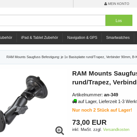
MEIN KONTO
Zubehör
iPad & Tablet Zubehör
Navigation & GPS
Smartwatches
RAM Mounts Saugfuss Befestigung: je 1x Basisplatte rund/Trapez, Verbinder 90mm, B
RAM Mounts Saugfuss
rund/Trapez, Verbin
Artikelnummer:
an-349
auf Lager, Lieferzeit 1-3 Werk
Nur noch 2 Stück auf Lager!
73,00 EUR
inkl. MwSt. zzgl.
Versandkosten