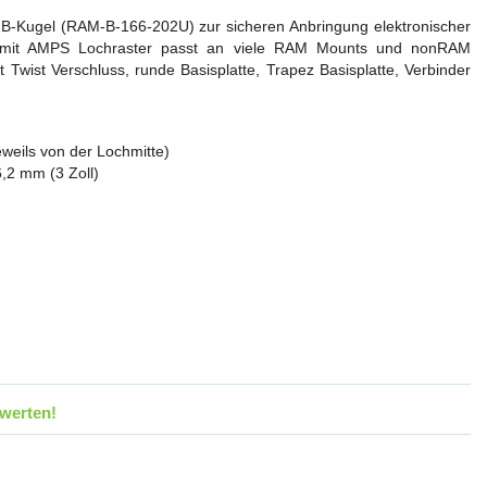
 B-Kugel (RAM-B-166-202U) zur sicheren Anbringung elektronischer
te mit AMPS Lochraster passt an viele RAM Mounts und nonRAM
wist Verschluss, runde Basisplatte, Trapez Basisplatte, Verbinder
weils von der Lochmitte)
,2 mm (3 Zoll)
werten!