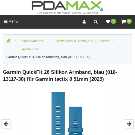
Der Spezialist für mobile Technik & Zubehör
Menü
0
0
Smartwatches
Garmin tactix 8 51mm (2025) Zubehör
Armbänder
Garmin QuickFit 26 Silikon Armband, blau (010-13117-30)
Garmin QuickFit 26 Silikon Armband, blau (010-
13117-30) für Garmin tactix 8 51mm (2025)