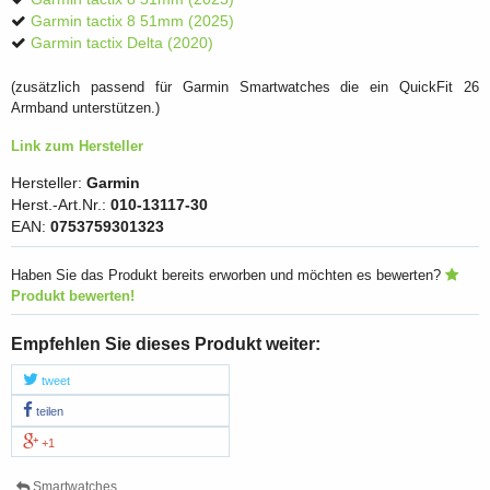
Garmin tactix 8 51mm (2025)
Garmin tactix Delta (2020)
(zusätzlich passend für Garmin Smartwatches die ein QuickFit 26
Armband unterstützen.)
Link zum Hersteller
Hersteller:
Garmin
Herst.-Art.Nr.:
010-13117-30
EAN:
0753759301323
Haben Sie das Produkt bereits erworben und möchten es bewerten?
Produkt bewerten!
Empfehlen Sie dieses Produkt weiter:
tweet
teilen
+1
Smartwatches