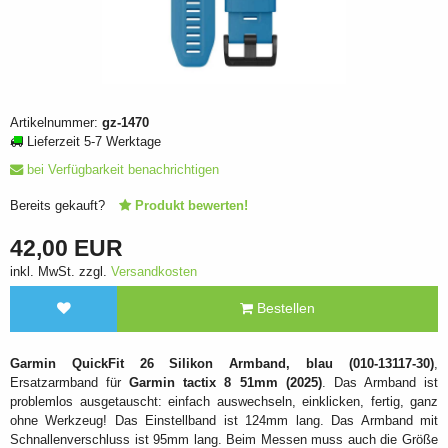
Artikelnummer:
gz-1470
Lieferzeit 5-7 Werktage
bei Verfügbarkeit benachrichtigen
Bereits gekauft?
Produkt bewerten!
42,00 EUR
inkl. MwSt. zzgl.
Versandkosten
Bestellen
Garmin QuickFit 26 Silikon Armband, blau (010-13117-30)
,
Ersatzarmband für
Garmin tactix 8 51mm (2025)
. Das Armband ist
problemlos ausgetauscht: einfach auswechseln, einklicken, fertig, ganz
ohne Werkzeug! Das Einstellband ist 124mm lang. Das Armband mit
Schnallenverschluss ist 95mm lang. Beim Messen muss auch die Größe