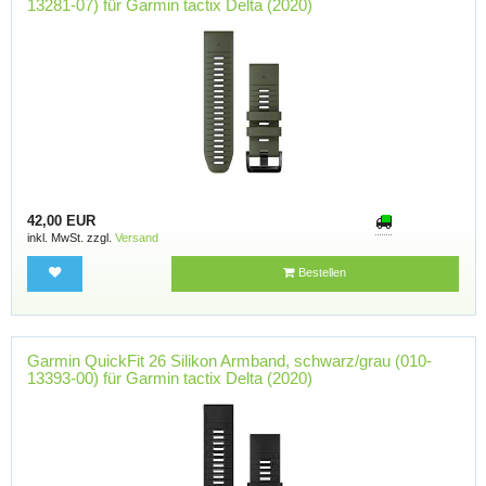
13281-07) für Garmin tactix Delta (2020)
42,00 EUR
inkl. MwSt. zzgl.
Versand
Bestellen
Garmin QuickFit 26 Silikon Armband, schwarz/grau (010-
13393-00) für Garmin tactix Delta (2020)