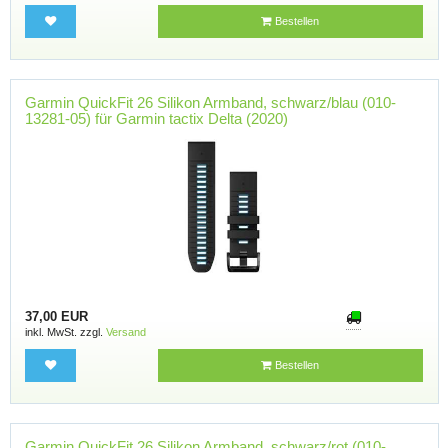
Bestellen
Garmin QuickFit 26 Silikon Armband, schwarz/blau (010-
13281-05) für Garmin tactix Delta (2020)
37,00 EUR
inkl. MwSt. zzgl.
Versand
Bestellen
Garmin QuickFit 26 Silikon Armband, schwarz/rot (010-