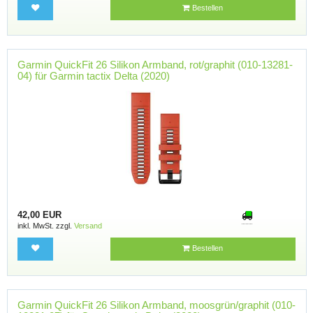
Bestellen
Garmin QuickFit 26 Silikon Armband, rot/graphit (010-13281-
04) für Garmin tactix Delta (2020)
42,00 EUR
inkl. MwSt. zzgl.
Versand
Bestellen
Garmin QuickFit 26 Silikon Armband, moosgrün/graphit (010-