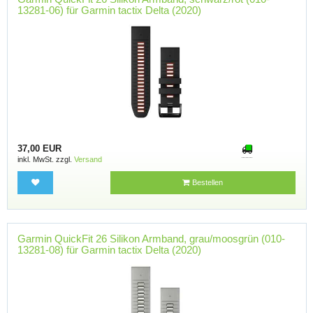
13281-06) für Garmin tactix Delta (2020)
37,00 EUR
inkl. MwSt. zzgl.
Versand
Bestellen
Garmin QuickFit 26 Silikon Armband, grau/moosgrün (010-
13281-08) für Garmin tactix Delta (2020)