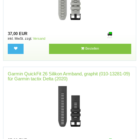
37,00 EUR
inkl. MwSt. zzgl.
Versand
Bestellen
Garmin QuickFit 26 Silikon Armband, graphit (010-13281-09)
für Garmin tactix Delta (2020)