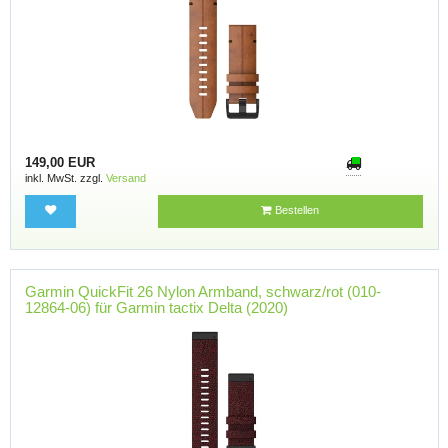
149,00 EUR
inkl. MwSt. zzgl.
Versand
Bestellen
Garmin QuickFit 26 Nylon Armband, schwarz/rot (010-
12864-06) für Garmin tactix Delta (2020)