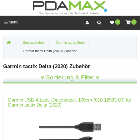
Der Spezialist für mobile Technik & Zubehör
Menü
0
0
Smartwatches
Garmin tactix Serie
Garmin tactix Delta (2020) Zubehör
Garmin tactix Delta (2020) Zubehör
Sortierung & Filter
Garmin USB-A Lade-/Datenkabel, 100cm (010-12983-00) für
Garmin tactix Delta (2020)