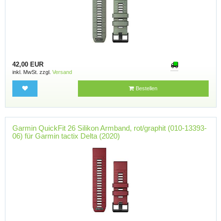
42,00 EUR
inkl. MwSt. zzgl.
Versand
Bestellen
Garmin QuickFit 26 Silikon Armband, rot/graphit (010-13393-
06) für Garmin tactix Delta (2020)