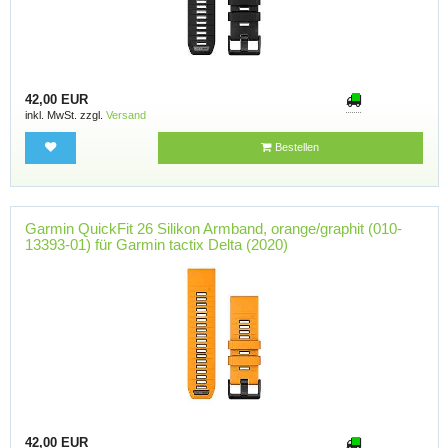
42,00 EUR
inkl. MwSt. zzgl.
Versand
Bestellen
Garmin QuickFit 26 Silikon Armband, orange/graphit (010-
13393-01) für Garmin tactix Delta (2020)
42,00 EUR