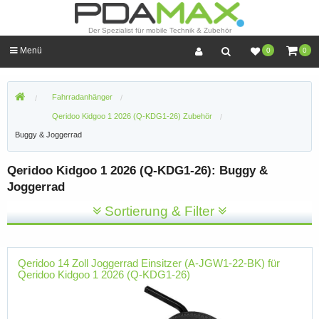
Der Spezialist für mobile Technik & Zubehör
Menü
0
0
Fahrradanhänger
Qeridoo Kidgoo 1 2026 (Q-KDG1-26) Zubehör
Buggy & Joggerrad
Qeridoo Kidgoo 1 2026 (Q-KDG1-26): Buggy &
Joggerrad
Sortierung & Filter
Qeridoo 14 Zoll Joggerrad Einsitzer (A-JGW1-22-BK) für
Qeridoo Kidgoo 1 2026 (Q-KDG1-26)