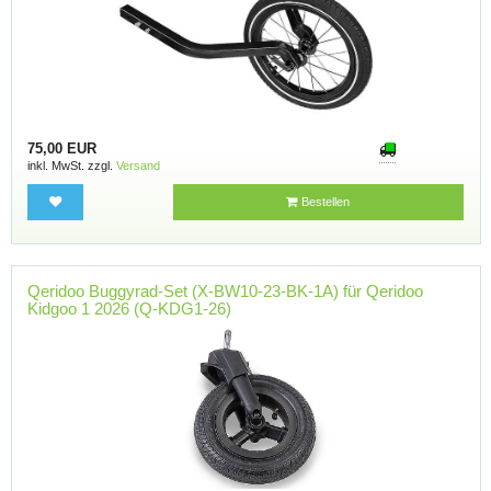
75,00 EUR
inkl. MwSt. zzgl.
Versand
Bestellen
Qeridoo Buggyrad-Set (X-BW10-23-BK-1A) für Qeridoo
Kidgoo 1 2026 (Q-KDG1-26)