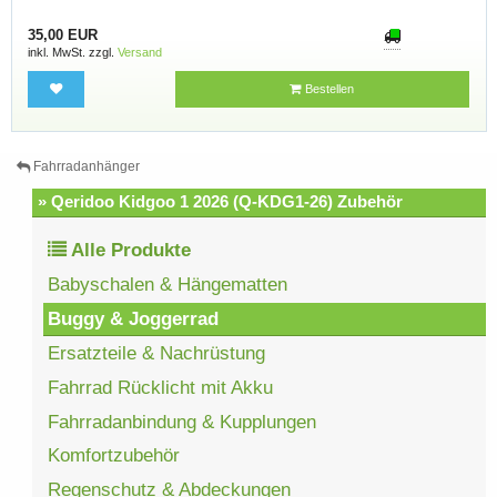
35,00 EUR
inkl. MwSt. zzgl.
Versand
Bestellen
Fahrradanhänger
» Qeridoo Kidgoo 1 2026 (Q-KDG1-26) Zubehör
Alle Produkte
Babyschalen & Hängematten
Buggy & Joggerrad
Ersatzteile & Nachrüstung
Fahrrad Rücklicht mit Akku
Fahrradanbindung & Kupplungen
Komfortzubehör
Regenschutz & Abdeckungen