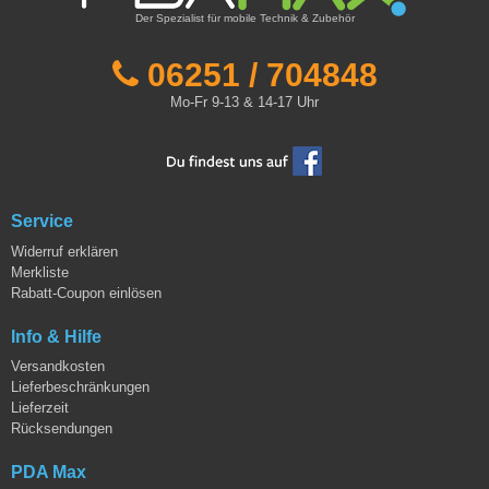
Der Spezialist für mobile Technik & Zubehör
06251 / 704848
Mo-Fr 9-13 & 14-17 Uhr
Service
Widerruf erklären
Merkliste
Rabatt-Coupon einlösen
Info & Hilfe
Versandkosten
Lieferbeschränkungen
Lieferzeit
Rücksendungen
PDA Max