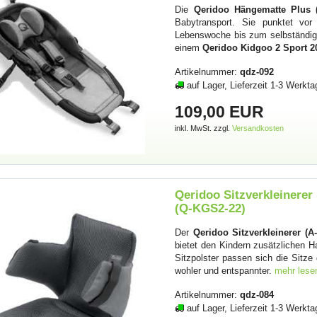
Die
Qeridoo Hängematte Plus 
Babytransport. Sie punktet vor
Lebenswoche bis zum selbständige
einem
Qeridoo Kidgoo 2 Sport 2
Artikelnummer:
qdz-092
auf Lager, Lieferzeit 1-3 Werkta
109,00 EUR
inkl. MwSt. zzgl.
Versandkosten
Qeridoo Sitzverkleinere
(Q-KGS2-22)
Der
Qeridoo Sitzverkleinerer (
bietet den Kindern zusätzlichen 
Sitzpolster passen sich die Sitze
wohler und entspannter.
mehr lese
Artikelnummer:
qdz-084
auf Lager, Lieferzeit 1-3 Werkta