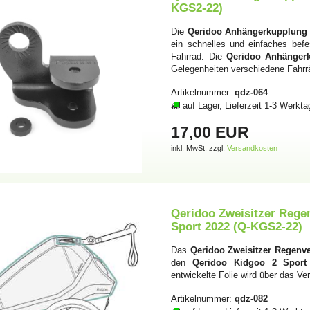
KGS2-22)
Die
Qeridoo Anhängerkupplung 
ein schnelles und einfaches bef
Fahrrad. Die
Qeridoo Anhängerk
Gelegenheiten verschiedene Fahr
Artikelnummer:
qdz-064
auf Lager, Lieferzeit 1-3 Werkta
17,00 EUR
inkl. MwSt. zzgl.
Versandkosten
Qeridoo Zweisitzer Rege
Sport 2022 (Q-KGS2-22)
Das
Qeridoo Zweisitzer Regenv
den
Qeridoo Kidgoo 2 Sport 
entwickelte Folie wird über das 
Artikelnummer:
qdz-082