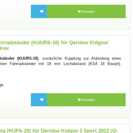
Bestellen
hrradständer (KUURS-18) für Qeridoo Kidgoo/
trex
dständer (KUURS-18)
, zusätzliche Kupplung zur Anbindung eines
einen Fahrradständer mit 18 mm Lochabstand (KSA 18 Bauart).
ge
Bestellen
g (KUFA-20) für Qeridoo Kidgoo 2 Sport 2022 (Q-