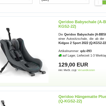
Qeridoo Babyschale (A-B
KGS2-22)
Die
Qeridoo Babyschale (A-BBS
einer Autositzschale, die ab de
Kidgoo 2 Sport 2022 (Q-KGS2-22
Artikelnummer:
qdz-093
auf Lager, Lieferzeit 1-3 Werkta
129,00 EUR
inkl. MwSt. zzgl.
Versandkosten
Qeridoo Hängematte Plus
(Q-KGS2-22)