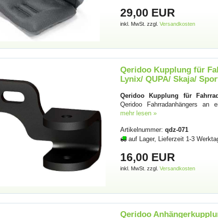
29,00 EUR
inkl. MwSt. zzgl.
Versandkosten
Qeridoo Kupplung für Fa
Lynix/ QUPA/ Skaja/ Spor
Qeridoo Kupplung für Fahrra
Qeridoo Fahrradanhängers an 
mehr lesen »
Artikelnummer:
qdz-071
auf Lager, Lieferzeit 1-3 Werkta
16,00 EUR
inkl. MwSt. zzgl.
Versandkosten
Qeridoo Anhängerkupplun