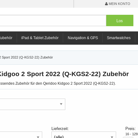
MEIN KONTO
Zubehör
iPad & Tablet Zubehör
Navigation & GPS
Smartwatches
2 Sport 2022 (Q-KGS2-22) Zubehör
Kidgoo 2 Sport 2022 (Q-KGS2-22) Zubehör
passendes Zubehör für den Qeridoo Kidgoo 2 Sport 2022 (Q-KGS2-22).
Lieferzeit:
Preis:
16 - 12