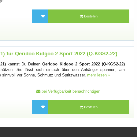
ge
Bestellen
1) für Qeridoo Kidgoo 2 Sport 2022 (Q-KGS2-22)
21)
kannst Du Deinen
Qeridoo Kidgoo 2 Sport 2022 (Q-KGS2-22)
chützen. Sie lässt sich einfach über den Anhänger spannen, am
o sinnvoll vor Sonne, Schmutz und Spritzwasser.
mehr lesen »
bei Verfügbarkeit benachrichtigen
Bestellen