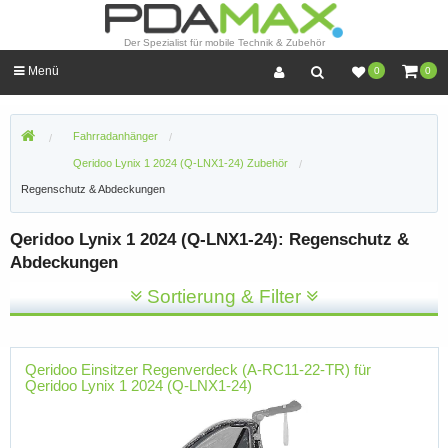
Der Spezialist für mobile Technik & Zubehör
Menü
0
0
Fahrradanhänger
Qeridoo Lynix 1 2024 (Q-LNX1-24) Zubehör
Regenschutz & Abdeckungen
Qeridoo Lynix 1 2024 (Q-LNX1-24): Regenschutz &
Abdeckungen
Sortierung & Filter
Qeridoo Einsitzer Regenverdeck (A-RC11-22-TR) für
Qeridoo Lynix 1 2024 (Q-LNX1-24)