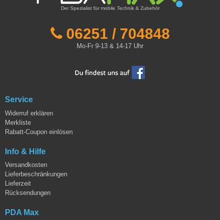
Der Spezialist für mobile Technik & Zubehör
06251 / 704848
Mo-Fr 9-13 & 14-17 Uhr
Service
Widerruf erklären
Merkliste
Rabatt-Coupon einlösen
Info & Hilfe
Versandkosten
Lieferbeschränkungen
Lieferzeit
Rücksendungen
PDA Max