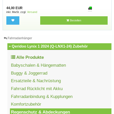
44,00 EUR
inkl. MwSt. zzgl.
Versand
Bestellen
Fahrradanhänger
» Qeridoo Lynix 1 2024 (Q-LNX1-24) Zubehör
Alle Produkte
Babyschalen & Hängematten
Buggy & Joggerrad
Ersatzteile & Nachrüstung
Fahrrad Rücklicht mit Akku
Fahrradanbindung & Kupplungen
Komfortzubehör
Regenschutz & Abdeckungen