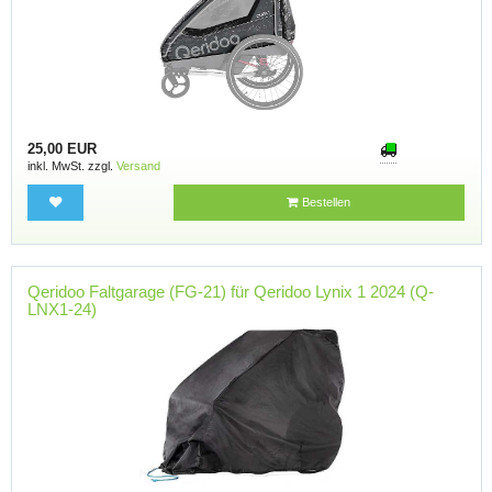
25,00 EUR
inkl. MwSt. zzgl.
Versand
Bestellen
Qeridoo Faltgarage (FG-21) für Qeridoo Lynix 1 2024 (Q-
LNX1-24)