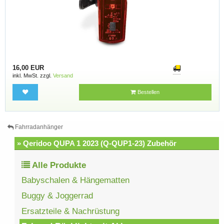
16,00 EUR
inkl. MwSt. zzgl.
Versand
Bestellen
Fahrradanhänger
» Qeridoo QUPA 1 2023 (Q-QUP1-23) Zubehör
Alle Produkte
Babyschalen & Hängematten
Buggy & Joggerrad
Ersatzteile & Nachrüstung