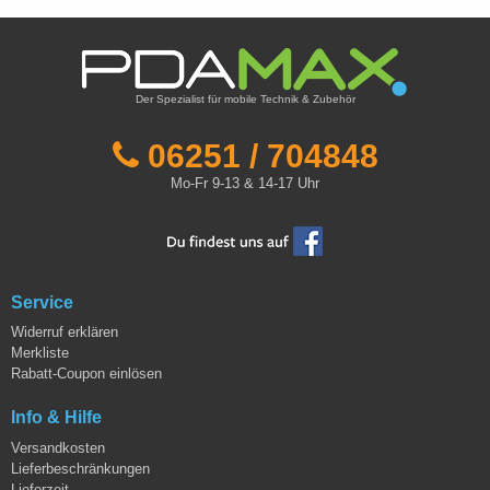
Der Spezialist für mobile Technik & Zubehör
06251 / 704848
Mo-Fr 9-13 & 14-17 Uhr
Service
Widerruf erklären
Merkliste
Rabatt-Coupon einlösen
Info & Hilfe
Versandkosten
Lieferbeschränkungen
Lieferzeit