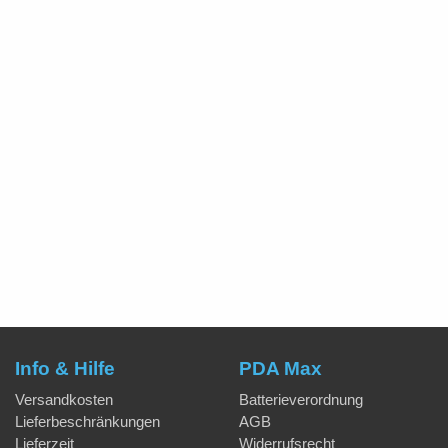
Info & Hilfe
PDA Max
Versandkosten
Batterieverordnung
Lieferbeschränkungen
AGB
Lieferzeit
Widerrufsrecht