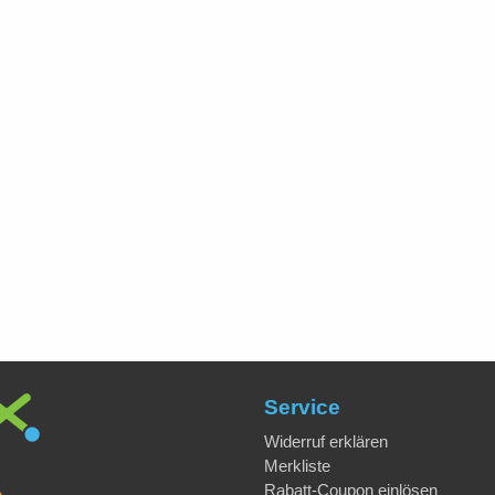
Service
Widerruf erklären
Merkliste
Rabatt-Coupon einlösen