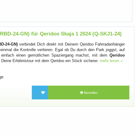
RBD-24-GN) für Qeridoo Skaja 1 2024 (Q-SKJ1-24)
BD-24-GN)
verbindet Dich direkt mit Deinem Qeridoo Fahrradanhänger
 einmal die Kontrolle verlieren. Egal ob Du durch den Park joggst, auf
r einfach einen gemütlichen Spaziergang machst, mit dem
Qeridoo
 Deine Erlebnistour mit dem Qeridoo ein Stück sicherer.
mehr lesen »
ge
Bestellen