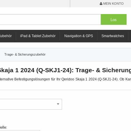
MEIN KONTO
Zubehör
iPad & Tablet Zubehör
Navigation & GPS
Smartwatches
Trage- & Sicherungszubehör
kaja 1 2024 (Q-SKJ1-24): Trage- & Sicheru
lternative Befestigungslösungen für Ihr Qeridoo Skaja 1 2024 (Q-SKJ1-24). Ob Kara
elle: