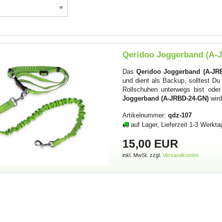
Qeridoo Joggerband (A-J
Das
Qeridoo Joggerband (A-JR
und dient als Backup, solltest Du
Rollschuhen unterwegs bist ode
Joggerband (A-JRBD-24-GN)
wird
Artikelnummer:
qdz-107
auf Lager, Lieferzeit 1-3 Werkta
15,00 EUR
inkl. MwSt. zzgl.
Versandkosten