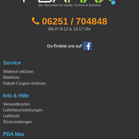
Der Spezialist für mobile Technik & Zubehör
06251 / 704848
Mo-Fr 9-13 & 14-17 Uhr
Service
Widerruf erklären
Merkliste
Rabatt-Coupon einlösen
Info & Hilfe
Versandkosten
Lieferbeschränkungen
Lieferzeit
Rücksendungen
PDA Max