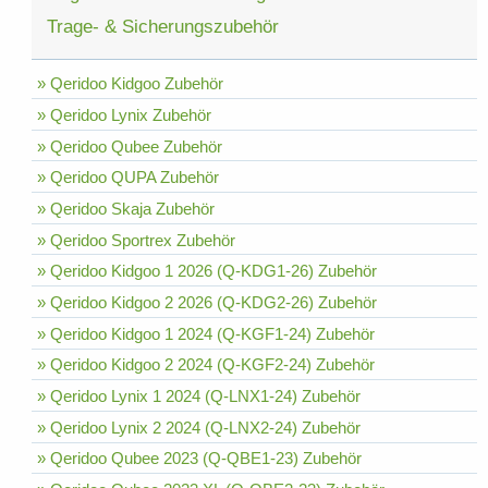
Trage- & Sicherungszubehör
» Qeridoo Kidgoo Zubehör
» Qeridoo Lynix Zubehör
» Qeridoo Qubee Zubehör
» Qeridoo QUPA Zubehör
» Qeridoo Skaja Zubehör
» Qeridoo Sportrex Zubehör
» Qeridoo Kidgoo 1 2026 (Q-KDG1-26) Zubehör
» Qeridoo Kidgoo 2 2026 (Q-KDG2-26) Zubehör
» Qeridoo Kidgoo 1 2024 (Q-KGF1-24) Zubehör
» Qeridoo Kidgoo 2 2024 (Q-KGF2-24) Zubehör
» Qeridoo Lynix 1 2024 (Q-LNX1-24) Zubehör
» Qeridoo Lynix 2 2024 (Q-LNX2-24) Zubehör
» Qeridoo Qubee 2023 (Q-QBE1-23) Zubehör