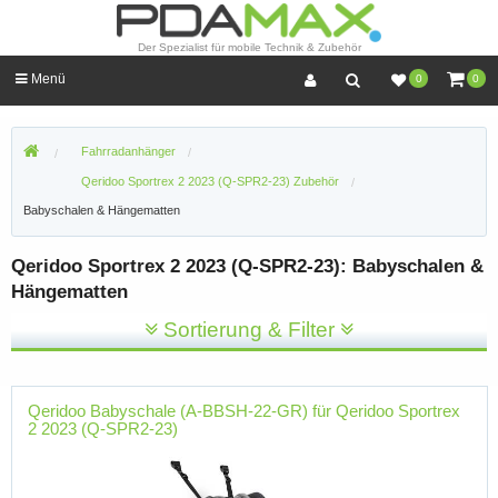
Der Spezialist für mobile Technik & Zubehör
Menü
0
0
Fahrradanhänger
Qeridoo Sportrex 2 2023 (Q-SPR2-23) Zubehör
Babyschalen & Hängematten
Qeridoo Sportrex 2 2023 (Q-SPR2-23): Babyschalen &
Hängematten
Sortierung & Filter
Qeridoo Babyschale (A-BBSH-22-GR) für Qeridoo Sportrex
2 2023 (Q-SPR2-23)