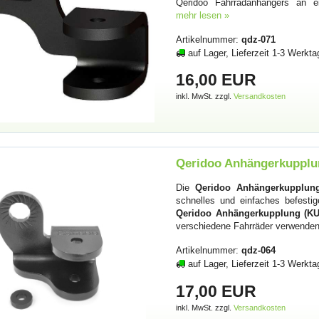
Qeridoo Fahrradanhängers an 
mehr lesen »
Artikelnummer:
qdz-071
auf Lager, Lieferzeit 1-3 Werkta
16,00 EUR
inkl. MwSt. zzgl.
Versandkosten
Qeridoo Anhängerkupplun
Die
Qeridoo Anhängerkupplung
schnelles und einfaches befesti
Qeridoo Anhängerkupplung (KU
verschiedene Fahrräder verwende
Artikelnummer:
qdz-064
auf Lager, Lieferzeit 1-3 Werkta
17,00 EUR
inkl. MwSt. zzgl.
Versandkosten