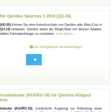
für Qeridoo Sportrex 1 2019 (Q3-19)
(AD-20)
können Sie eine Autositzschale von Qeridoo oder Maxi-Cosi in
(Q3-19)
einbauen. Qeridoo bietet die Möglichkeit mit diesem Adapter,
atiblen Fahrradanhänger zu montieren.
mehr lesen »
bei Verfügbarkeit benachrichtigen
hrradständer (KUURS-18) für Qeridoo Kidgoo/
trex
dständer (KUURS-18)
, zusätzliche Kupplung zur Anbindung eines