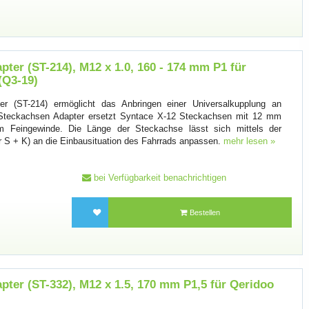
ter (ST-214), M12 x 1.0, 160 - 174 mm P1 für
(Q3-19)
r (ST-214) ermöglicht das Anbringen einer Universalkupplung an
 Steckachsen Adapter ersetzt Syntace X-12 Steckachsen mit 12 mm
Feingewinde. Die Länge der Steckachse lässt sich mittels der
r S + K) an die Einbausituation des Fahrrads anpassen.
mehr lesen »
bei Verfügbarkeit benachrichtigen
Bestellen
ter (ST-332), M12 x 1.5, 170 mm P1,5 für Qeridoo