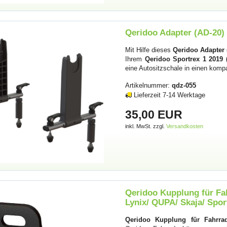
Qeridoo Adapter (AD-20) 
Mit Hilfe dieses
Qeridoo Adapter 
Ihrem
Qeridoo Sportrex 1 2019 
eine Autositzschale in einen komp
Artikelnummer:
qdz-055
Lieferzeit 7-14 Werktage
35,00 EUR
inkl. MwSt. zzgl.
Versandkosten
Qeridoo Kupplung für Fa
Lynix/ QUPA/ Skaja/ Spor
Qeridoo Kupplung für Fahrra