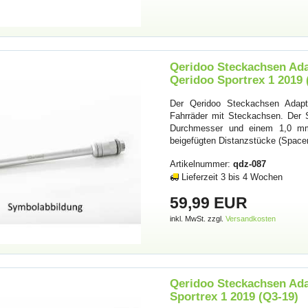
Qeridoo Steckachsen Adap
Qeridoo Sportrex 1 2019 
Der Qeridoo Steckachsen Adapte
Fahrräder mit Steckachsen. Der
Durchmesser und einem 1,0 mm 
beigefügten Distanzstücke (Space
Artikelnummer:
qdz-087
Lieferzeit 3 bis 4 Wochen
59,99 EUR
inkl. MwSt. zzgl.
Versandkosten
Qeridoo Steckachsen Adap
Sportrex 1 2019 (Q3-19)