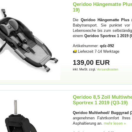
Qeridoo Hängematte Plus
19)
Die
Qeridoo Hängematte Plus 
Babytransport. Sie punktet vor
Lebenswoche bis zum selbständige
einem
Qeridoo Sportrex 1 2019 (
Artikelnummer:
qdz-092
Lieferzeit 7-14 Werktage
139,00 EUR
inkl. MwSt. zzgl.
Versandkosten
Qeridoo 8,5 Zoll Multiw
Sportrex 1 2019 (Q3-19)
Qeridoo Multiwheel/ Buggyrad 
angenehmen Fahrtkomfort Ihre
Asphaltierung an.
mehr lesen »