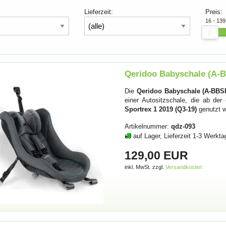
Lieferzeit:
Preis:
16 - 13
Qeridoo Babyschale (A-B
Die
Qeridoo Babyschale (A-BBS
einer Autositzschale, die ab de
Sportrex 1 2019 (Q3-19)
genutzt 
Artikelnummer:
qdz-093
auf Lager, Lieferzeit 1-3 Werkta
129,00 EUR
inkl. MwSt. zzgl.
Versandkosten