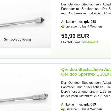
Der Qeridoo Steckachsen Adapte
Fahrräder mit Steckachsen. Der 
mm Durchmesser und einem 1,5
Artikelnummer:
qdz-088
Lieferzeit 3 bis 4 Wochen
59,99 EUR
inkl. MwSt. zzgl.
Versandkosten
Qeridoo Steckachsen Adap
Qeridoo Sportrex 1 2019 
Der Qeridoo Steckachsen Adapte
Fahrräder mit Steckachsen. D
Durchmesser und einem 1,75 mm
beigefügten Distanzstücke (Spacer
Artikelnummer:
qdz-089
Lieferzeit 3 bis 4 Wochen