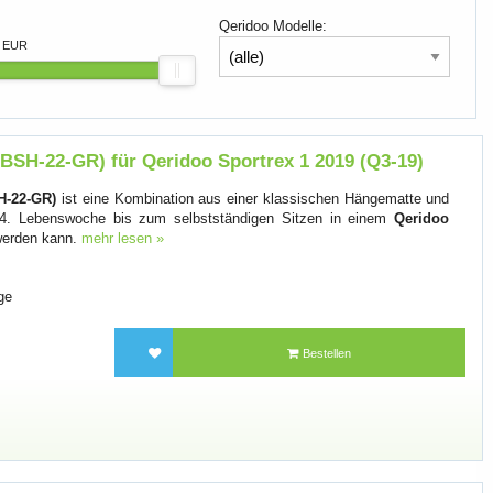
Qeridoo Modelle:
9 EUR
BSH-22-GR) für Qeridoo Sportrex 1 2019 (Q3-19)
H-22-GR)
ist eine Kombination aus einer klassischen Hängematte und
r 4. Lebenswoche bis zum selbstständigen Sitzen in einem
Qeridoo
werden kann.
mehr lesen »
ge
Bestellen