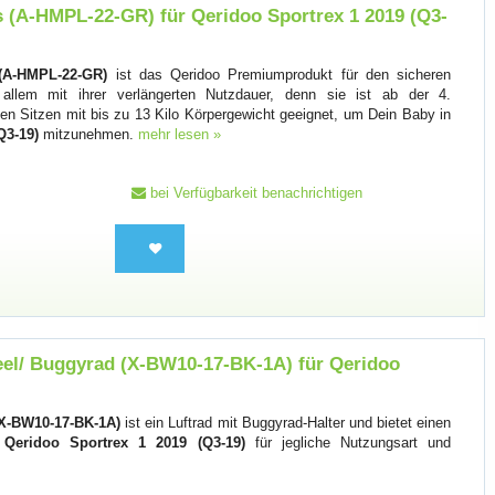
 (A-HMPL-22-GR) für Qeridoo Sportrex 1 2019 (Q3-
(A-HMPL-22-GR)
ist das Qeridoo Premiumprodukt für den sicheren
 allem mit ihrer verlängerten Nutzdauer, denn sie ist ab der 4.
n Sitzen mit bis zu 13 Kilo Körpergewicht geeignet, um Dein Baby in
Q3-19)
mitzunehmen.
mehr lesen »
bei Verfügbarkeit benachrichtigen
heel/ Buggyrad (X-BW10-17-BK-1A) für Qeridoo
(X-BW10-17-BK-1A)
ist ein Luftrad mit Buggyrad-Halter und bietet einen
s
Qeridoo Sportrex 1 2019 (Q3-19)
für jegliche Nutzungsart und