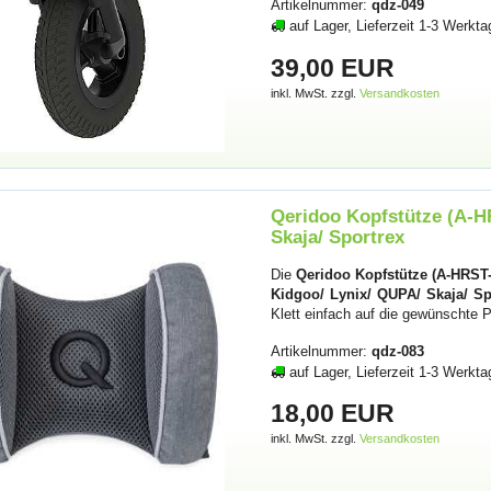
Artikelnummer:
qdz-049
auf Lager, Lieferzeit 1-3 Werkta
39,00 EUR
inkl. MwSt. zzgl.
Versandkosten
Qeridoo Kopfstütze (A-H
Skaja/ Sportrex
Die
Qeridoo Kopfstütze (A-HRST
Kidgoo/ Lynix/ QUPA/ Skaja/ Sp
Klett einfach auf die gewünschte 
Artikelnummer:
qdz-083
auf Lager, Lieferzeit 1-3 Werkta
18,00 EUR
inkl. MwSt. zzgl.
Versandkosten