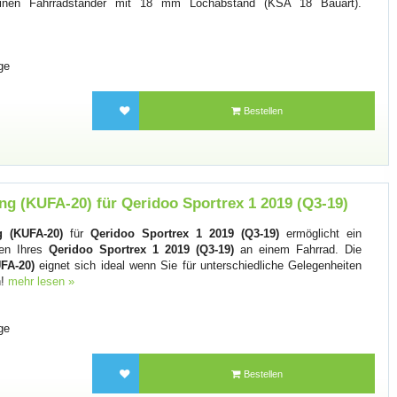
einen Fahrradständer mit 18 mm Lochabstand (KSA 18 Bauart).
ge
Bestellen
g (KUFA-20) für Qeridoo Sportrex 1 2019 (Q3-19)
 (KUFA-20)
für
Qeridoo Sportrex 1 2019 (Q3-19)
ermöglicht ein
gen Ihres
Qeridoo Sportrex 1 2019 (Q3-19)
an einem Fahrrad. Die
FA-20)
eignet sich ideal wenn Sie für unterschiedliche Gelegenheiten
n!
mehr lesen »
ge
Bestellen