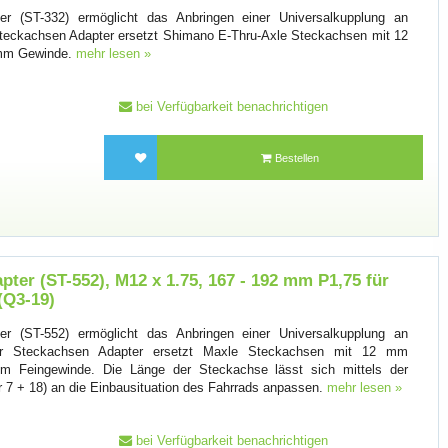
r (ST-332) ermöglicht das Anbringen einer Universalkupplung an
Steckachsen Adapter ersetzt Shimano E-Thru-Axle Steckachsen mit 12
 mm Gewinde.
mehr lesen »
bei Verfügbarkeit benachrichtigen
Bestellen
ter (ST-552), M12 x 1.75, 167 - 192 mm P1,75 für
(Q3-19)
r (ST-552) ermöglicht das Anbringen einer Universalkupplung an
er Steckachsen Adapter ersetzt Maxle Steckachsen mit 12 mm
 Feingewinde. Die Länge der Steckachse lässt sich mittels der
 7 + 18) an die Einbausituation des Fahrrads anpassen.
mehr lesen »
bei Verfügbarkeit benachrichtigen