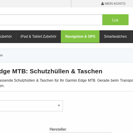
MEIN KONTO
Zubehör
iPad & Tablet Zubehör
Navigation & GPS
Smartwatches
en
dge MTB: Schutzhüllen & Taschen
passende Schutzhüllen & Taschen für Ihr Garmin Edge MTB. Gerade beim Transp
en.
Hersteller: