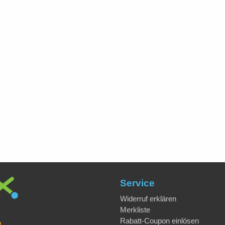
Service
Widerruf erklären
Merkliste
Rabatt-Coupon einlösen