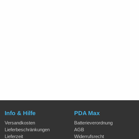
Info & Hilfe
PDA Max
Versandkosten
Batterieverordnung
Lieferbeschränkungen
AGB
Lieferzeit
Widerrufsrecht