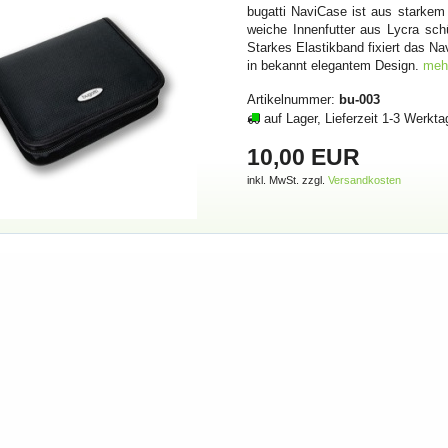
bugatti NaviCase ist aus starkem
weiche Innenfutter aus Lycra sch
Starkes Elastikband fixiert das Na
in bekannt elegantem Design.
meh
Artikelnummer:
bu-003
auf Lager, Lieferzeit 1-3 Werkta
10,00 EUR
inkl. MwSt. zzgl.
Versandkosten