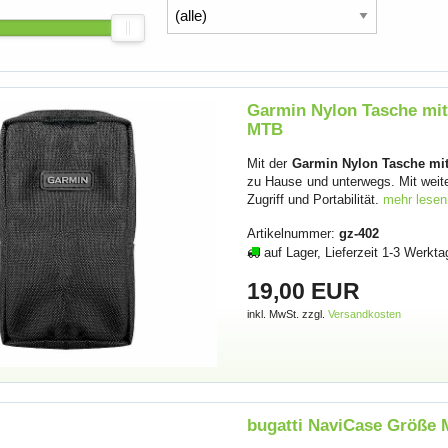
Garmin Nylon Tasche mit
MTB
Mit der
Garmin Nylon Tasche mit
zu Hause und unterwegs. Mit weite
Zugriff und Portabilität.
mehr lesen
Artikelnummer:
gz-402
auf Lager, Lieferzeit 1-3 Werkta
19,00 EUR
inkl. MwSt. zzgl.
Versandkosten
bugatti NaviCase Größe