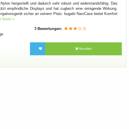
 Nylon hergestellt und dadurch sehr robust und widerstandsfähig. Das
ützt empfindliche Displays und hat zugleich eine reinigende Wirkung.
vigationsgerät sicher an seinem Platz. bugatti NaviCase bietet Komfort
r lesen »
3 Bewertungen:
ge
Bestellen