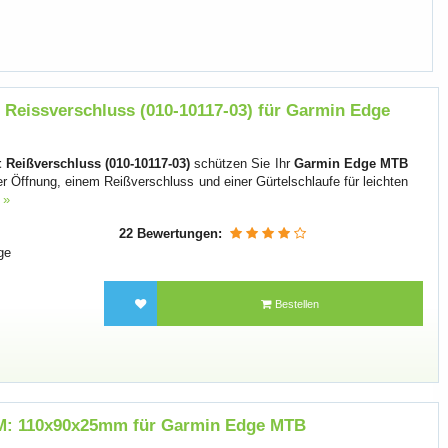
 Reissverschluss (010-10117-03) für Garmin Edge
 Reißverschluss (010-10117-03)
schützen Sie Ihr
Garmin Edge MTB
r Öffnung, einem Reißverschluss und einer Gürtelschlaufe für leichten
 »
22 Bewertungen:
ge
Bestellen
 M: 110x90x25mm für Garmin Edge MTB