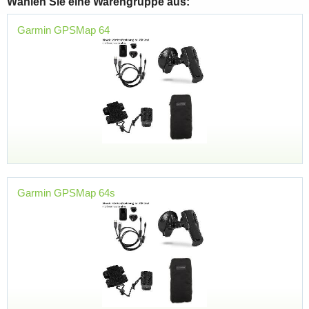
Wählen Sie eine Warengruppe aus:
Garmin GPSMap 64
Garmin GPSMap 64s