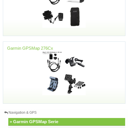
Garmin GPSMap 276Cx
Navigation & GPS
» Garmin GPSMap Serie