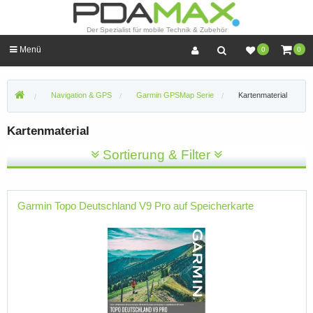
Der Spezialist für mobile Technik & Zubehör
Menü
0
0
Navigation & GPS
Garmin GPSMap Serie
Kartenmaterial
Kartenmaterial
Sortierung & Filter
Garmin Topo Deutschland V9 Pro auf Speicherkarte