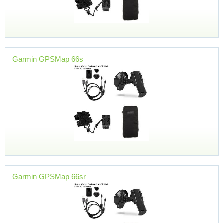
Garmin GPSMap 66s
Garmin GPSMap 66sr