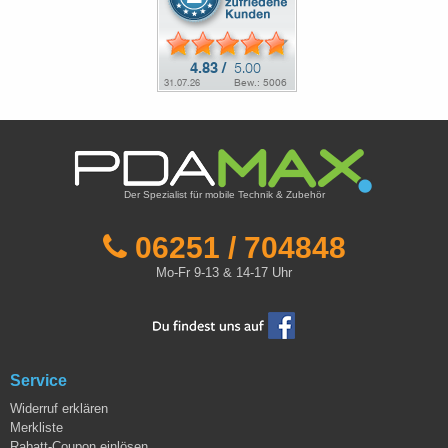
Der Spezialist für mobile Technik & Zubehör
06251 / 704848
Mo-Fr 9-13 & 14-17 Uhr
Service
Widerruf erklären
Merkliste
Rabatt-Coupon einlösen