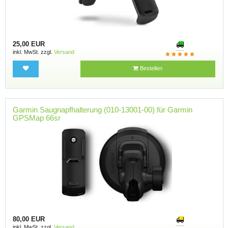
25,00 EUR
inkl. MwSt. zzgl.
Versand
Bestellen
Garmin Saugnapfhalterung (010-13001-00) für Garmin
GPSMap 66sr
80,00 EUR
inkl. MwSt. zzgl.
Versand