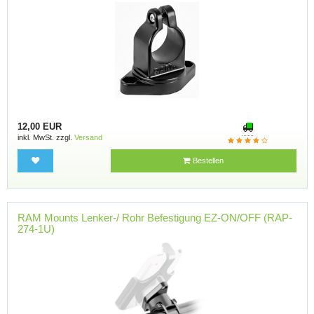
12,00 EUR
inkl. MwSt. zzgl.
Versand
Bestellen
RAM Mounts Lenker-/ Rohr Befestigung EZ-ON/OFF (RAP-
274-1U)