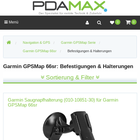
Der Spezialist für mobile Technik & Zubehör
Menü
0
0
Navigation & GPS
Garmin GPSMap Serie
Garmin GPSMap 66sr
Befestigungen & Halterungen
Garmin GPSMap 66sr: Befestigungen & Halterungen
Sortierung & Filter
Garmin Saugnapfhalterung (010-10851-30) für Garmin
GPSMap 66sr