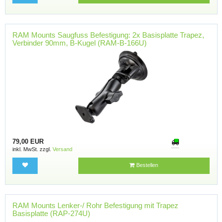
RAM Mounts Saugfuss Befestigung: 2x Basisplatte Trapez,
Verbinder 90mm, B-Kugel (RAM-B-166U)
79,00 EUR
inkl. MwSt. zzgl.
Versand
Bestellen
RAM Mounts Lenker-/ Rohr Befestigung mit Trapez
Basisplatte (RAP-274U)