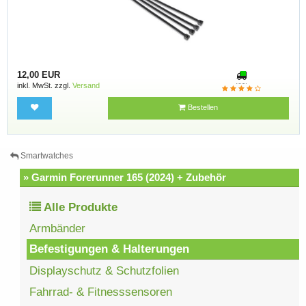
12,00 EUR
inkl. MwSt. zzgl.
Versand
Bestellen
Smartwatches
» Garmin Forerunner 165 (2024) + Zubehör
Alle Produkte
Armbänder
Befestigungen & Halterungen
Displayschutz & Schutzfolien
Fahrrad- & Fitnesssensoren