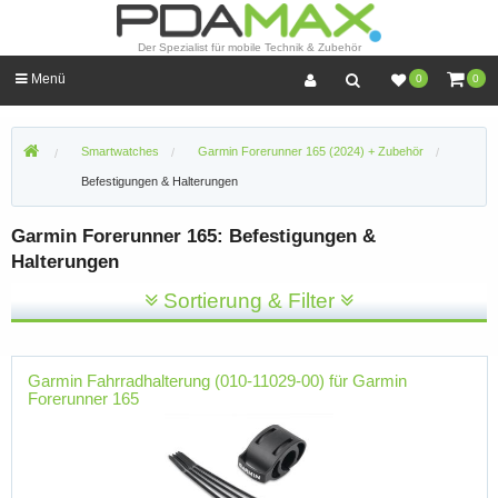
Der Spezialist für mobile Technik & Zubehör
Menü
0
0
Smartwatches
Garmin Forerunner 165 (2024) + Zubehör
Befestigungen & Halterungen
Garmin Forerunner 165: Befestigungen &
Halterungen
Sortierung & Filter
Garmin Fahrradhalterung (010-11029-00) für Garmin
Forerunner 165