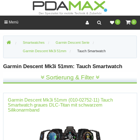
Der Spezialist für mobile Technik & Zubehör
Menü
0
0
Smartwatches
Garmin Descent Serie
Garmin Descent Mk3i 51mm
Tauch Smartwatch
Garmin Descent Mk3i 51mm: Tauch Smartwatch
Sortierung & Filter
Garmin Descent Mk3i 51mm (010-02752-11) Tauch
Smartwatch graues DLC-Titan mit schwarzem
Silikonarmband