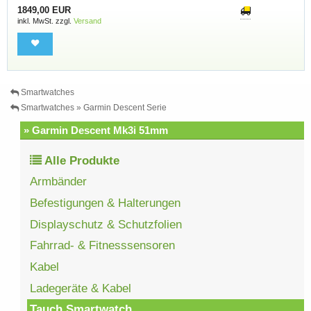
1849,00 EUR
inkl. MwSt. zzgl.
Versand
Smartwatches
Smartwatches » Garmin Descent Serie
» Garmin Descent Mk3i 51mm
Alle Produkte
Armbänder
Befestigungen & Halterungen
Displayschutz & Schutzfolien
Fahrrad- & Fitnesssensoren
Kabel
Ladegeräte & Kabel
Tauch Smartwatch