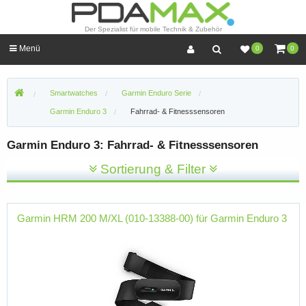
Der Spezialist für mobile Technik & Zubehör
Menü
0
0
Smartwatches
Garmin Enduro Serie
Garmin Enduro 3
Fahrrad- & Fitnesssensoren
Garmin Enduro 3: Fahrrad- & Fitnesssensoren
Sortierung & Filter
Garmin HRM 200 M/XL (010-13388-00) für Garmin Enduro 3