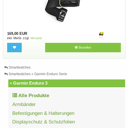
169,00 EUR
inkl. MwSt. zzgl.
Versand
Bestellen
Smartwatches
Smartwatches » Garmin Enduro Serie
» Garmin Enduro 3
Alle Produkte
Armbänder
Befestigungen & Halterungen
Displayschutz & Schutzfolien