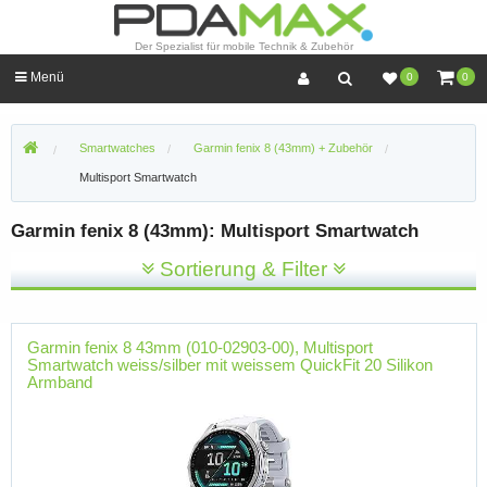
Der Spezialist für mobile Technik & Zubehör
Menü
0
0
Smartwatches
Garmin fenix 8 (43mm) + Zubehör
Multisport Smartwatch
Garmin fenix 8 (43mm): Multisport Smartwatch
Sortierung & Filter
Garmin fenix 8 43mm (010-02903-00), Multisport
Smartwatch weiss/silber mit weissem QuickFit 20 Silikon
Armband