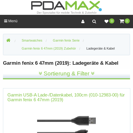
Der Spezialist für mobile Technik & Zubehör
Menü
0
0
Smartwatches
Garmin fenix Serie
Garmin fenix 6 47mm (2019) Zubehör
Ladegeräte & Kabel
Garmin fenix 6 47mm (2019): Ladegeräte & Kabel
Sortierung & Filter
Garmin USB-A Lade-/Datenkabel, 100cm (010-12983-00) für
Garmin fenix 6 47mm (2019)