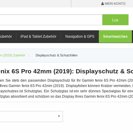
MEIN KONTO
Zubehör
iPad & Tablet Zubehör
Navigation & GPS
Smartwatches
m (2019) Zubehör
Displayschutz & Schutzfolien
nix 6S Pro 42mm (2019): Displayschutz & Sc
en Sie stets den passenden Displayschutz für Ihr Garmin fenix 6S Pro 42mm (201
hres Garmin fenix 6S Pro 42mm (2019). Displayfolien können Kratzer vermeiden, 
layschutzes ist Schutzglas. Ein Schutzglas ist ein sehr dünnes Spezialglas für 
zglas absorbiert und schützen so das Display Ihres Garmin fenix 6S Pro 42mm (2