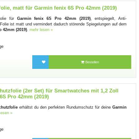
lie, matt für Garmin fenix 6S Pro 42mm (2019)
olie für
Garmin fenix 6S Pro 42mm (2019)
, entspiegelt, Anti-
r Folie ist matt und vermindert dadurch störende Spiegelungen auf dem
ro 42mm (2019)
.
mehr lesen »
ge
Bestellen
tzfolie (2er Set) für Smartwatches mit 1,2 Zoll
 6S Pro 42mm (2019)
hutzfolie
erhältst du den perfekten Rundumschutz für deine
Garmin
lesen »
ge