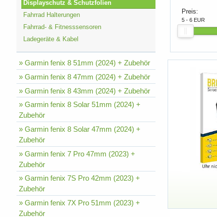
Displayschutz & Schutzfolien
Preis:
Fahrrad Halterungen
5 - 6 EUR
Fahrrad- & Fitnesssensoren
Ladegeräte & Kabel
» Garmin fenix 8 51mm (2024) + Zubehör
» Garmin fenix 8 47mm (2024) + Zubehör
» Garmin fenix 8 43mm (2024) + Zubehör
» Garmin fenix 8 Solar 51mm (2024) +
Zubehör
» Garmin fenix 8 Solar 47mm (2024) +
Zubehör
» Garmin fenix 7 Pro 47mm (2023) +
Zubehör
» Garmin fenix 7S Pro 42mm (2023) +
Zubehör
» Garmin fenix 7X Pro 51mm (2023) +
Zubehör