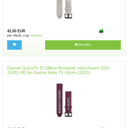
42,00 EUR
inkl. MwSt. zzgl.
Versand
Bestellen
Garmin QuickFit 20 Silikon Armband, rot/schwarz (010-
13391-04) für Garmin fenix 7S 42mm (2022)