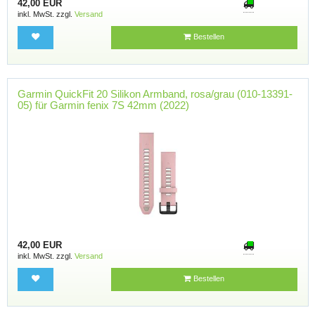
42,00 EUR
inkl. MwSt. zzgl.
Versand
Bestellen
Garmin QuickFit 20 Silikon Armband, rosa/grau (010-13391-
05) für Garmin fenix 7S 42mm (2022)
42,00 EUR
inkl. MwSt. zzgl.
Versand
Bestellen