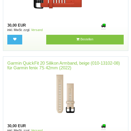
30,00 EUR
inkl. MwSt. zzgl.
Versand
Bestellen
Garmin QuickFit 20 Silikon Armband, beige (010-13102-08)
für Garmin fenix 7S 42mm (2022)
30,00 EUR
inkl. MwSt. zzgl.
Versand