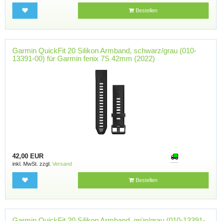
Bestellen
Garmin QuickFit 20 Silikon Armband, schwarz/grau (010-
13391-00) für Garmin fenix 7S 42mm (2022)
42,00 EUR
inkl. MwSt. zzgl.
Versand
Bestellen
Garmin QuickFit 20 Silikon Armband, grün/grau (010-13391-