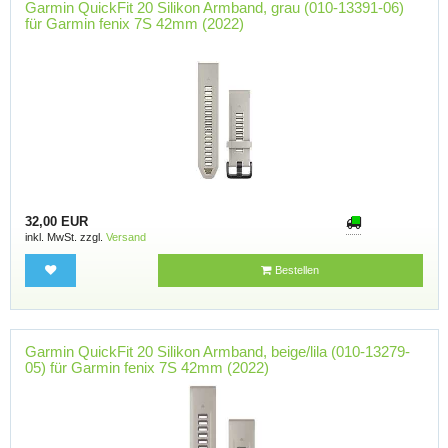
Garmin QuickFit 20 Silikon Armband, grau (010-13391-06)
für Garmin fenix 7S 42mm (2022)
32,00 EUR
inkl. MwSt. zzgl.
Versand
Bestellen
Garmin QuickFit 20 Silikon Armband, beige/lila (010-13279-
05) für Garmin fenix 7S 42mm (2022)