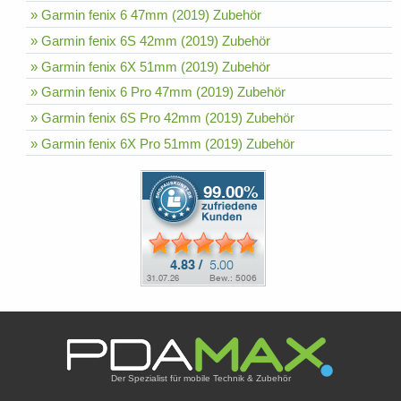
» Garmin fenix 6 47mm (2019) Zubehör
» Garmin fenix 6S 42mm (2019) Zubehör
» Garmin fenix 6X 51mm (2019) Zubehör
» Garmin fenix 6 Pro 47mm (2019) Zubehör
» Garmin fenix 6S Pro 42mm (2019) Zubehör
» Garmin fenix 6X Pro 51mm (2019) Zubehör
Der Spezialist für mobile Technik & Zubehör