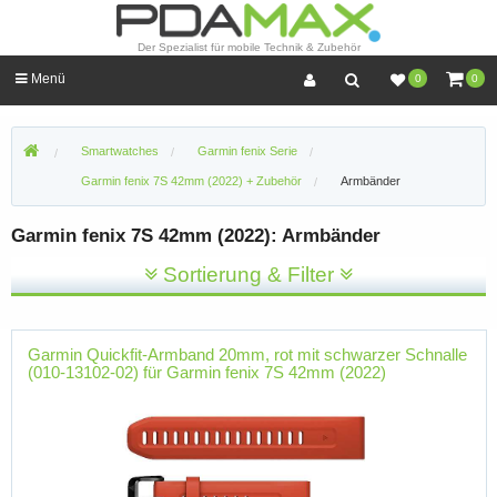
Der Spezialist für mobile Technik & Zubehör
Menü
0
0
Smartwatches
Garmin fenix Serie
Garmin fenix 7S 42mm (2022) + Zubehör
Armbänder
Garmin fenix 7S 42mm (2022): Armbänder
Sortierung & Filter
Garmin Quickfit-Armband 20mm, rot mit schwarzer Schnalle
(010-13102-02) für Garmin fenix 7S 42mm (2022)