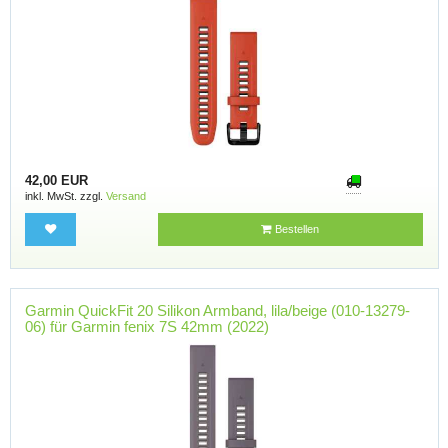
42,00 EUR
inkl. MwSt. zzgl.
Versand
Bestellen
Garmin QuickFit 20 Silikon Armband, lila/beige (010-13279-
06) für Garmin fenix 7S 42mm (2022)