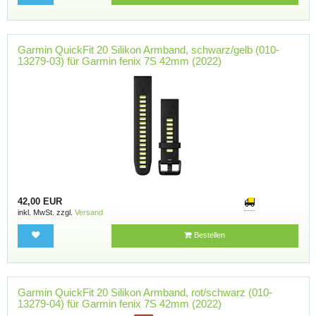
Garmin QuickFit 20 Silikon Armband, schwarz/gelb (010-
13279-03) für Garmin fenix 7S 42mm (2022)
42,00 EUR
inkl. MwSt. zzgl.
Versand
Bestellen
Garmin QuickFit 20 Silikon Armband, rot/schwarz (010-
13279-04) für Garmin fenix 7S 42mm (2022)