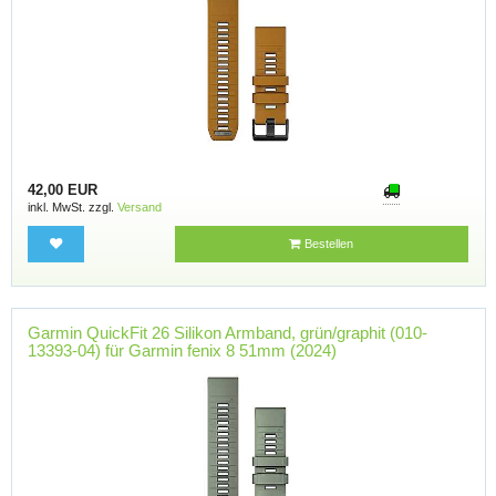
42,00 EUR
inkl. MwSt. zzgl.
Versand
Bestellen
Garmin QuickFit 26 Silikon Armband, grün/graphit (010-
13393-04) für Garmin fenix 8 51mm (2024)