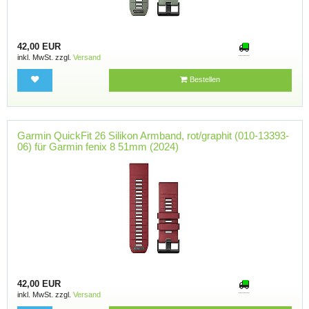
42,00 EUR
inkl. MwSt. zzgl.
Versand
Bestellen
Garmin QuickFit 26 Silikon Armband, rot/graphit (010-13393-
06) für Garmin fenix 8 51mm (2024)
42,00 EUR
inkl. MwSt. zzgl.
Versand