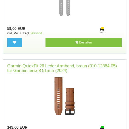
59,00 EUR
inkl. MwSt. zzgl.
Versand
Bestellen
Garmin QuickFit 26 Leder Armband, braun (010-12864-05)
für Garmin fenix 8 51mm (2024)
149,00 EUR