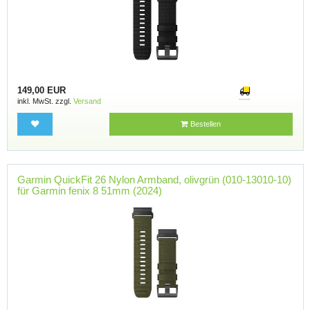
149,00 EUR
inkl. MwSt. zzgl.
Versand
Bestellen
Garmin QuickFit 26 Nylon Armband, olivgrün (010-13010-10)
für Garmin fenix 8 51mm (2024)