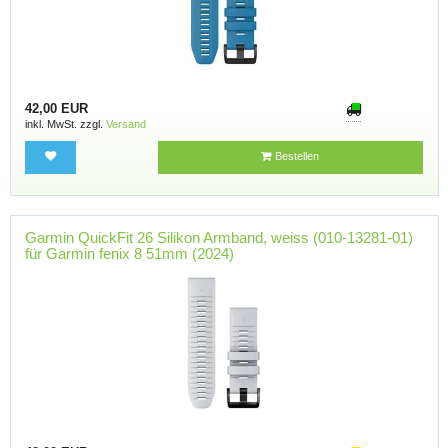
42,00 EUR
inkl. MwSt. zzgl.
Versand
Bestellen
Garmin QuickFit 26 Silikon Armband, weiss (010-13281-01)
für Garmin fenix 8 51mm (2024)