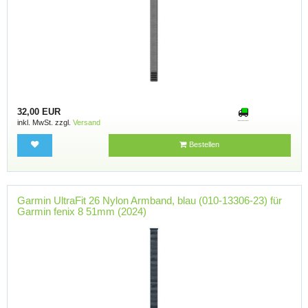
32,00 EUR
inkl. MwSt. zzgl.
Versand
Bestellen
Garmin UltraFit 26 Nylon Armband, blau (010-13306-23) für
Garmin fenix 8 51mm (2024)