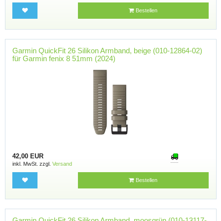
Bestellen
Garmin QuickFit 26 Silikon Armband, beige (010-12864-02)
für Garmin fenix 8 51mm (2024)
42,00 EUR
inkl. MwSt. zzgl.
Versand
Bestellen
Garmin QuickFit 26 Silikon Armband, moosgrün (010-13117-