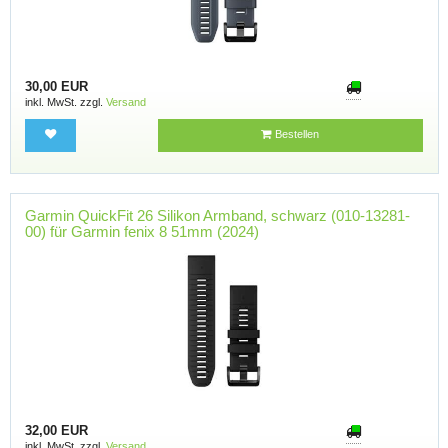
30,00 EUR
inkl. MwSt. zzgl.
Versand
Bestellen
Garmin QuickFit 26 Silikon Armband, schwarz (010-13281-
00) für Garmin fenix 8 51mm (2024)
32,00 EUR
inkl. MwSt. zzgl.
Versand