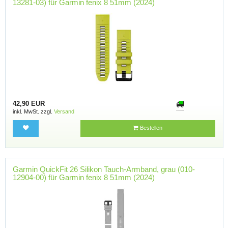
13281-03) für Garmin fenix 8 51mm (2024)
42,90 EUR
inkl. MwSt. zzgl.
Versand
Bestellen
Garmin QuickFit 26 Silikon Tauch-Armband, grau (010-
12904-00) für Garmin fenix 8 51mm (2024)