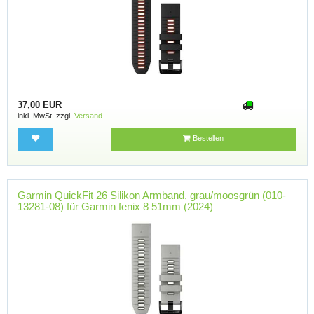
37,00 EUR
inkl. MwSt. zzgl.
Versand
Bestellen
Garmin QuickFit 26 Silikon Armband, grau/moosgrün (010-
13281-08) für Garmin fenix 8 51mm (2024)