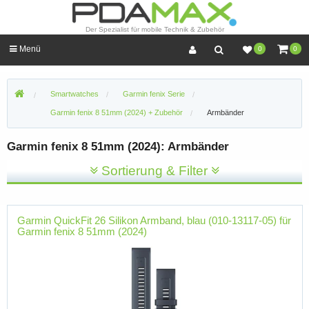
Der Spezialist für mobile Technik & Zubehör
Menü
0
0
Smartwatches
Garmin fenix Serie
Garmin fenix 8 51mm (2024) + Zubehör
Armbänder
Garmin fenix 8 51mm (2024): Armbänder
Sortierung & Filter
Garmin QuickFit 26 Silikon Armband, blau (010-13117-05) für
Garmin fenix 8 51mm (2024)