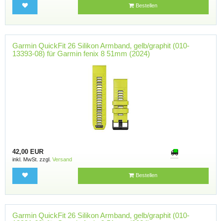
Bestellen
Garmin QuickFit 26 Silikon Armband, gelb/graphit (010-
13393-08) für Garmin fenix 8 51mm (2024)
42,00 EUR
inkl. MwSt. zzgl.
Versand
Bestellen
Garmin QuickFit 26 Silikon Armband, gelb/graphit (010-