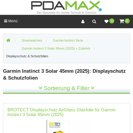
Der Spezialist für mobile Technik & Zubehör
Menü
0
0
Smartwatches
Garmin Instinct Serie
Garmin Instinct 3 Solar 45mm (2025) + Zubehör
Displayschutz & Schutzfolien
Garmin Instinct 3 Solar 45mm (2025): Displayschutz
& Schutzfolien
Sortierung & Filter
BROTECT Displayschutz AirGlass Glasfolie für Garmin
Instinct 3 Solar 45mm (2025)