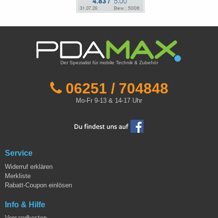
Der Spezialist für mobile Technik & Zubehör
06251 / 704848
Mo-Fr 9-13 & 14-17 Uhr
Service
Widerruf erklären
Merkliste
Rabatt-Coupon einlösen
Info & Hilfe
Versandkosten