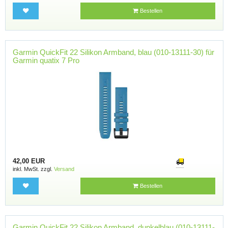
Bestellen
Garmin QuickFit 22 Silikon Armband, blau (010-13111-30) für
Garmin quatix 7 Pro
42,00 EUR
inkl. MwSt. zzgl.
Versand
Bestellen
Garmin QuickFit 22 Silikon Armband, dunkelblau (010-13111-