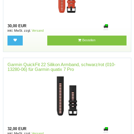
30,00 EUR
inkl. MwSt. zzgl.
Versand
Bestellen
Garmin QuickFit 22 Silikon Armband, schwarz/rot (010-
13280-06) für Garmin quatix 7 Pro
32,00 EUR
inkl. MwSt. zzgl.
Versand