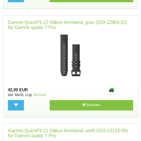
Garmin QuickFit 22 Silikon Armband, grau (010-12863-22)
für Garmin quatix 7 Pro
42,00 EUR
inkl. MwSt. zzgl.
Versand
Bestellen
Garmin QuickFit 22 Silikon Armband, weiß (010-13123-00)
für Garmin quatix 7 Pro