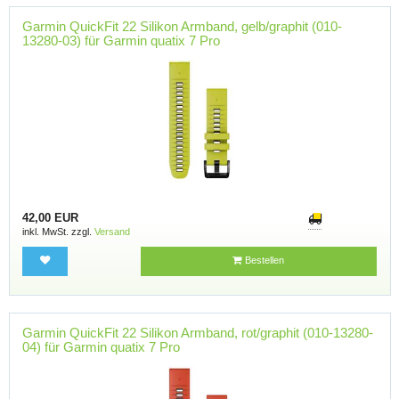
Garmin QuickFit 22 Silikon Armband, gelb/graphit (010-
13280-03) für Garmin quatix 7 Pro
42,00 EUR
inkl. MwSt. zzgl.
Versand
Bestellen
Garmin QuickFit 22 Silikon Armband, rot/graphit (010-13280-
04) für Garmin quatix 7 Pro