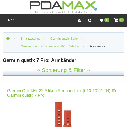
Der Spezialist für mobile Technik & Zubehör
Menü
0
0
Smartwatches
Garmin quatix Serie
Garmin quatix 7 Pro 47mm (2023) Zubehör
Armbänder
Garmin quatix 7 Pro: Armbänder
Sortierung & Filter
Garmin QuickFit 22 Silikon Armband, rot (010-13111-04) für
Garmin quatix 7 Pro