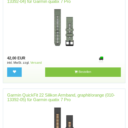
13392-04) für Garmin quatix 7 Pro
42,00 EUR
inkl. MwSt. zzgl.
Versand
Bestellen
Garmin QuickFit 22 Silikon Armband, graphit/orange (010-
13392-05) für Garmin quatix 7 Pro