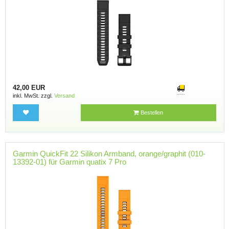
42,00 EUR
inkl. MwSt. zzgl.
Versand
Bestellen
Garmin QuickFit 22 Silikon Armband, orange/graphit (010-
13392-01) für Garmin quatix 7 Pro