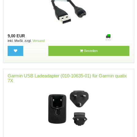
9,00 EUR
inkl. MwSt. zzgl.
Versand
Bestellen
Garmin USB Ladeadapter (010-10635-01) für Garmin quatix
7X