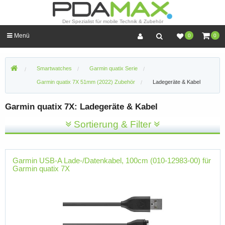
Der Spezialist für mobile Technik & Zubehör
Menü
0
0
Smartwatches
Garmin quatix Serie
Garmin quatix 7X 51mm (2022) Zubehör
Ladegeräte & Kabel
Garmin quatix 7X: Ladegeräte & Kabel
Sortierung & Filter
Garmin USB-A Lade-/Datenkabel, 100cm (010-12983-00) für
Garmin quatix 7X