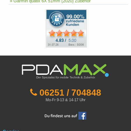
» Garmin quatix 6X 51mm (2020) Zubehör
Der Spezialist für mobile Technik & Zubehör
06251 / 704848
Mo-Fr 9-13 & 14-17 Uhr