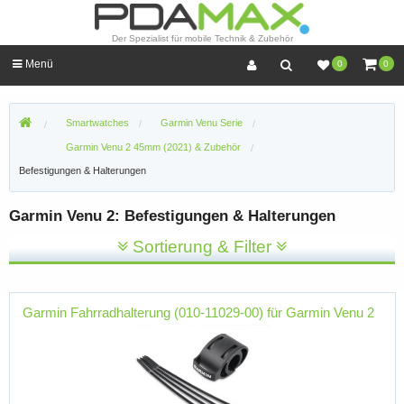
Der Spezialist für mobile Technik & Zubehör
Menü
0
0
Smartwatches
Garmin Venu Serie
Garmin Venu 2 45mm (2021) & Zubehör
Befestigungen & Halterungen
Garmin Venu 2: Befestigungen & Halterungen
Sortierung & Filter
Garmin Fahrradhalterung (010-11029-00) für Garmin Venu 2