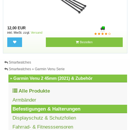
12,00 EUR
inkl. MwSt. zzgl.
Versand
Bestellen
Smartwatches
Smartwatches » Garmin Venu Serie
» Garmin Venu 2 45mm (2021) & Zubehör
Alle Produkte
Armbänder
Befestigungen & Halterungen
Displayschutz & Schutzfolien
Fahrrad- & Fitnesssensoren