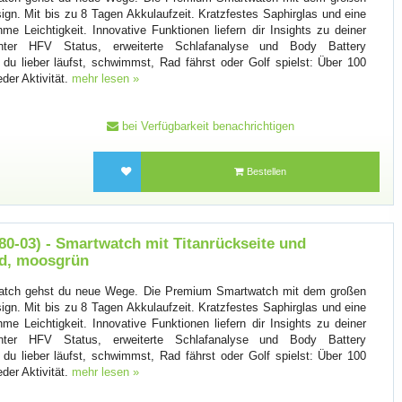
n. Mit bis zu 8 Tagen Akkulaufzeit. Kratzfestes Saphirglas und eine
me Leichtigkeit. Innovative Funktionen liefern dir Insights zu deiner
nter HFV Status, erweiterte Schlafanalyse und Body Battery
 du lieber läufst, schwimmst, Rad fährst oder Golf spielst: Über 100
der Aktivität.
mehr lesen »
bei Verfügbarkeit benachrichtigen
Bestellen
0-03) - Smartwatch mit Titanrückseite und
d, moosgrün
tch gehst du neue Wege. Die Premium Smartwatch mit dem großen
n. Mit bis zu 8 Tagen Akkulaufzeit. Kratzfestes Saphirglas und eine
me Leichtigkeit. Innovative Funktionen liefern dir Insights zu deiner
nter HFV Status, erweiterte Schlafanalyse und Body Battery
 du lieber läufst, schwimmst, Rad fährst oder Golf spielst: Über 100
der Aktivität.
mehr lesen »