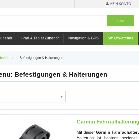
MEIN KONTO
Zubehör
iPad & Tablet Zubehör
Navigation & GPS
Smartwatches
ubehör
Befestigungen & Halterungen
enu: Befestigungen & Halterungen
Garmin Fahrradhalterung
Mit dieser
Garmin Fahrradhalteru
Halterung ist bestens geeignet