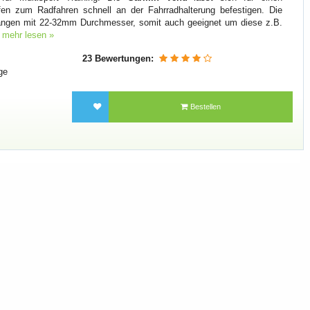
en zum Radfahren schnell an der Fahrradhalterung befestigen. Die
stangen mit 22-32mm Durchmesser, somit auch geeignet um diese z.B.
.
mehr lesen »
23 Bewertungen:
ge
Bestellen