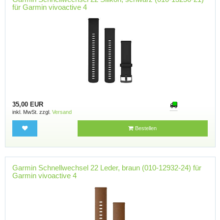
für Garmin vivoactive 4
35,00 EUR
inkl. MwSt. zzgl.
Versand
Bestellen
Garmin Schnellwechsel 22 Leder, braun (010-12932-24) für
Garmin vivoactive 4