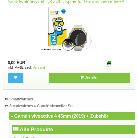
Smartwatches mit 1,3 Zoll Display für Garmin vivoactive 4
6,00 EUR
inkl. MwSt. zzgl.
Versand
Bestellen
Smartwatches
Smartwatches » Garmin vivoactive Serie
» Garmin vivoactive 4 45mm (2019) + Zubehör
Alle Produkte