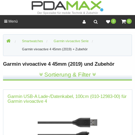
Der Spezialist für mobile Technik & Zubehör
Menü
0
0
Smartwatches
Garmin vivoactive Serie
Garmin vivoactive 4 45mm (2019) + Zubehör
Garmin vivoactive 4 45mm (2019) und Zubehör
Sortierung & Filter
Garmin USB-A Lade-/Datenkabel, 100cm (010-12983-00) für
Garmin vivoactive 4