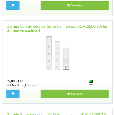
Bestellen
Garmin Schnellwechsel 22 Silikon, weiss (010-13256-20) für
Garmin vivoactive 4
35,00 EUR
inkl. MwSt. zzgl.
Versand
Bestellen
Garmin Schnellwechsel 22 Silikon, schwarz (010-13256-21)