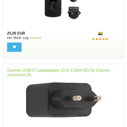
25,00 EUR
inkl. MwSt. zzgl.
Versand
Garmin USB-C Ladeadapter (010-13304-05) für Garmin
vivomove 3S