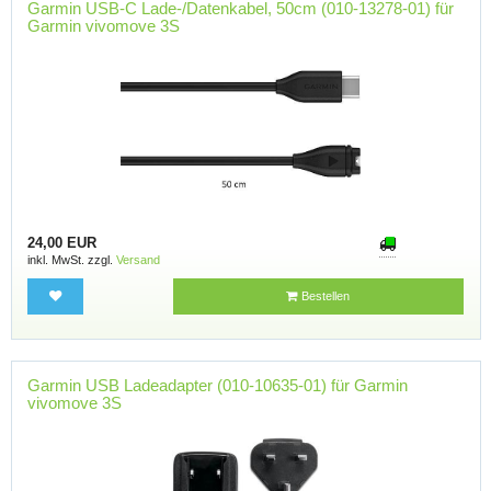
Garmin USB-C Lade-/Datenkabel, 50cm (010-13278-01) für
Garmin vivomove 3S
24,00 EUR
inkl. MwSt. zzgl.
Versand
Bestellen
Garmin USB Ladeadapter (010-10635-01) für Garmin
vivomove 3S