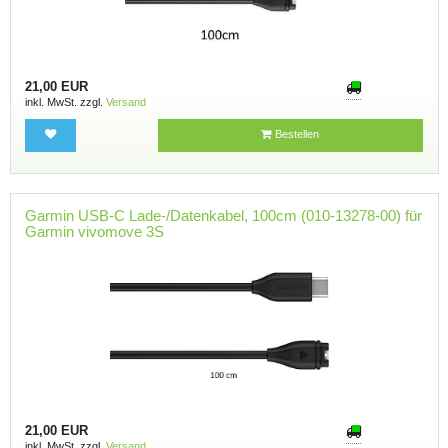
21,00 EUR
inkl. MwSt. zzgl.
Versand
Bestellen
Garmin USB-C Lade-/Datenkabel, 100cm (010-13278-00) für
Garmin vivomove 3S
21,00 EUR
inkl. MwSt. zzgl.
Versand