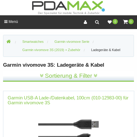
Der Spezialist für mobile Technik & Zubehör
Menü
0
0
Smartwatches
Garmin vivomove Serie
Garmin vivomove 3S (2019) + Zubehör
Ladegeräte & Kabel
Garmin vivomove 3S: Ladegeräte & Kabel
Sortierung & Filter
Garmin USB-A Lade-/Datenkabel, 100cm (010-12983-00) für
Garmin vivomove 3S