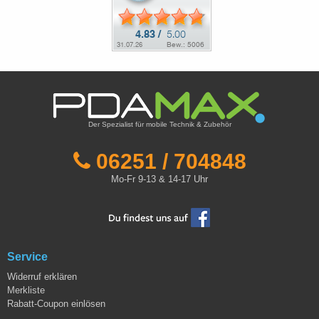
Der Spezialist für mobile Technik & Zubehör
06251 / 704848
Mo-Fr 9-13 & 14-17 Uhr
Service
Widerruf erklären
Merkliste
Rabatt-Coupon einlösen