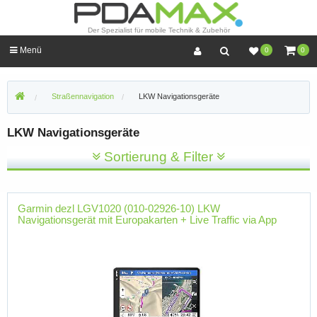
Der Spezialist für mobile Technik & Zubehör
Menü
0
0
Straßennavigation
LKW Navigationsgeräte
LKW Navigationsgeräte
Sortierung & Filter
Garmin dezl LGV1020 (010-02926-10) LKW
Navigationsgerät mit Europakarten + Live Traffic via App