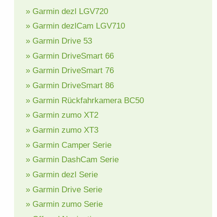
» Garmin dezl LGV720
» Garmin dezlCam LGV710
» Garmin Drive 53
» Garmin DriveSmart 66
» Garmin DriveSmart 76
» Garmin DriveSmart 86
» Garmin Rückfahrkamera BC50
» Garmin zumo XT2
» Garmin zumo XT3
» Garmin Camper Serie
» Garmin DashCam Serie
» Garmin dezl Serie
» Garmin Drive Serie
» Garmin zumo Serie