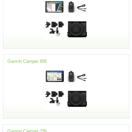
Garmin Camper 895
Garmin Camper 795