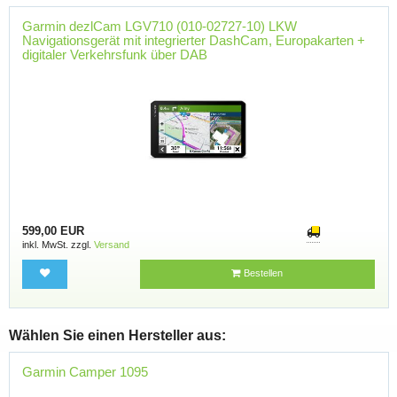
Garmin dezlCam LGV710 (010-02727-10) LKW
Navigationsgerät mit integrierter DashCam, Europakarten +
digitaler Verkehrsfunk über DAB
599,00 EUR
inkl. MwSt. zzgl.
Versand
Bestellen
Wählen Sie einen Hersteller aus:
Garmin Camper 1095