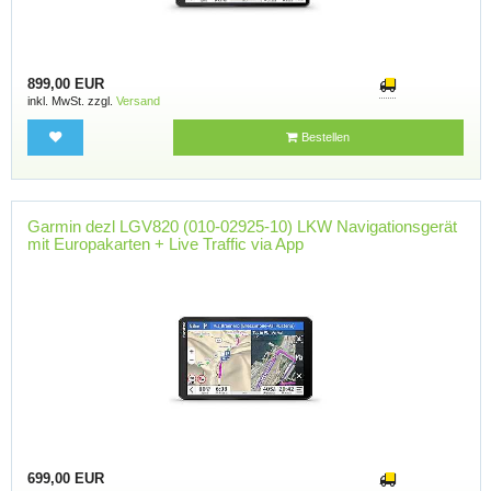
899,00 EUR
inkl. MwSt. zzgl.
Versand
Bestellen
Garmin dezl LGV820 (010-02925-10) LKW Navigationsgerät
mit Europakarten + Live Traffic via App
699,00 EUR