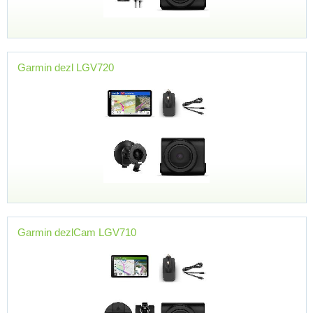
Garmin dezl LGV720
Garmin dezlCam LGV710