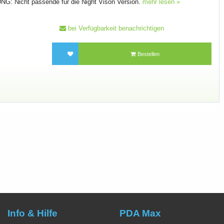
G: Nicht passende für die Night Vison Version.
mehr lesen »
bei Verfügbarkeit benachrichtigen
Bestellen
Info & Hilfe
PDA Max