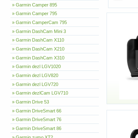
» Garmin Camper 895
» Garmin Camper 795
» Garmin CamperCam 795
» Garmin DashCam Mini 3
» Garmin DashCam X110
» Garmin DashCam X210
» Garmin DashCam X310
» Garmin dezl LGV1020
» Garmin dezl LGV820
» Garmin dezl LGV720
» Garmin dezlCam LGV710
» Garmin Drive 53
» Garmin DriveSmart 66
» Garmin DriveSmart 76
» Garmin DriveSmart 86
» Garmin zumo XT2