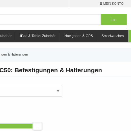
MEIN KONTO
Zubehör
iPad & Tablet Zubehör
Navigation & GPS
Smartwatches
ungen & Halterungen
C50: Befestigungen & Halterungen