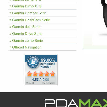
» Garmin zumo XT3
» Garmin Camper Serie
» Garmin DashCam Serie
» Garmin dezl Serie
» Garmin Drive Serie
» Garmin zumo Serie
» Offroad Navigation