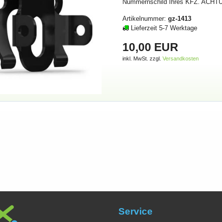
Nummernschild Ihres KFZ. ACHTUN
Artikelnummer:
gz-1413
Lieferzeit 5-7 Werktage
10,00 EUR
inkl. MwSt. zzgl.
Versandkosten
Service