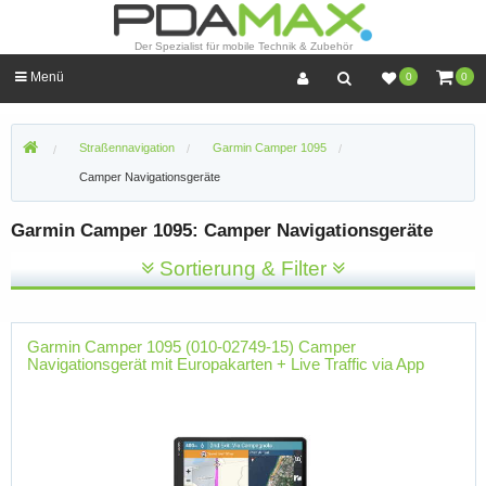
Der Spezialist für mobile Technik & Zubehör
Menü
0
0
Straßennavigation
Garmin Camper 1095
Camper Navigationsgeräte
Garmin Camper 1095: Camper Navigationsgeräte
Sortierung & Filter
Garmin Camper 1095 (010-02749-15) Camper
Navigationsgerät mit Europakarten + Live Traffic via App