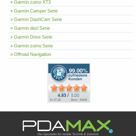
» Garmin zumo XT3
» Garmin Camper Serie
» Garmin DashCam Serie
» Garmin dezl Serie
» Garmin Drive Serie
» Garmin zumo Serie
» Offroad Navigation
Der Spezialist für mobile Technik & Zubehör