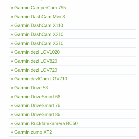
» Garmin CamperCam 795
» Garmin DashCam Mini 3
» Garmin DashCam X110
» Garmin DashCam X210
» Garmin DashCam X310
» Garmin dezl LGV1020
» Garmin dezl LGV820
» Garmin dezl LGV720
» Garmin dezlCam LGV710
» Garmin Drive 53
» Garmin DriveSmart 66
» Garmin DriveSmart 76
» Garmin DriveSmart 86
» Garmin Rückfahrkamera BC50
» Garmin zumo XT2