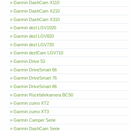
» Garmin DashCam X110
» Garmin DashCam X210
» Garmin DashCam X310
» Garmin dezl LGV1020
» Garmin dezl LGV820
» Garmin dezl LGV720
» Garmin dezlCam LGV710
» Garmin Drive 53
» Garmin DriveSmart 66
» Garmin DriveSmart 76
» Garmin DriveSmart 86
» Garmin Rückfahrkamera BC50
» Garmin zumo XT2
» Garmin zumo XT3
» Garmin Camper Serie
» Garmin DashCam Serie