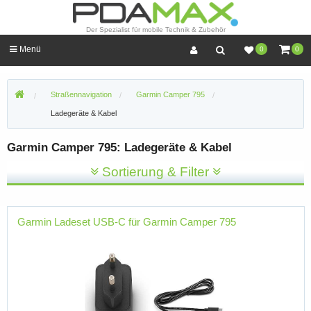
Der Spezialist für mobile Technik & Zubehör
Menü
0
0
Straßennavigation
Garmin Camper 795
Ladegeräte & Kabel
Garmin Camper 795: Ladegeräte & Kabel
Sortierung & Filter
Garmin Ladeset USB-C für Garmin Camper 795