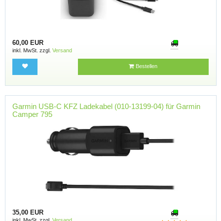
60,00 EUR
inkl. MwSt. zzgl.
Versand
Bestellen
Garmin USB-C KFZ Ladekabel (010-13199-04) für Garmin
Camper 795
35,00 EUR
inkl. MwSt. zzgl.
Versand