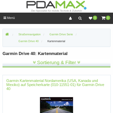
Der Spezialist für mobile Technik & Zubehör
Menü
0
0
Straßennavigation
Garmin Drive Serie
Garmin Drive 40
Kartenmaterial
Garmin Drive 40: Kartenmaterial
Sortierung & Filter
Garmin Kartenmaterial Nordamerika (USA, Kanada und
Mexiko) auf Speicherkarte (010-11551-01) für Garmin Drive
40