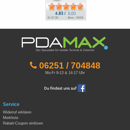
Der Spezialist für mobile Technik & Zubehör
06251 / 704848
Mo-Fr 9-13 & 14-17 Uhr
Service
Widerruf erklären
Merkliste
Rabatt-Coupon einlösen