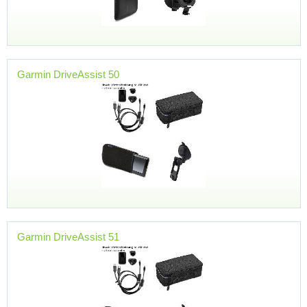
Garmin DriveAssist 50
Garmin DriveAssist 51