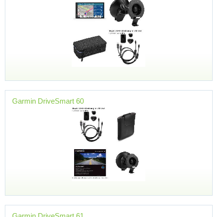
Garmin DriveSmart 60
Garmin DriveSmart 61