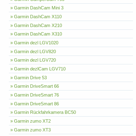
» Garmin DashCam Mini 3
» Garmin DashCam X110
» Garmin DashCam X210
» Garmin DashCam X310
» Garmin dezl LGV1020
» Garmin dezl LGV820
» Garmin dezl LGV720
» Garmin dezlCam LGV710
» Garmin Drive 53
» Garmin DriveSmart 66
» Garmin DriveSmart 76
» Garmin DriveSmart 86
» Garmin Rückfahrkamera BC50
» Garmin zumo XT2
» Garmin zumo XT3