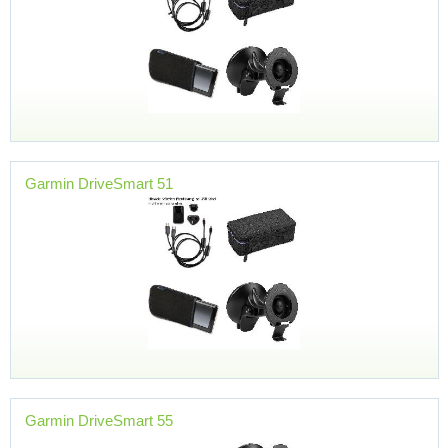
Garmin DriveSmart 51
Garmin DriveSmart 55