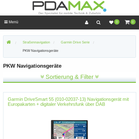
Der Spezialist für mobile Technik & Zubehör
Menü
0
0
Straßennavigation
Garmin Drive Serie
PKW Navigationsgeräte
PKW Navigationsgeräte
Sortierung & Filter
Garmin DriveSmart 55 (010-02037-13) Navigationsgerät mit
Europakarten + digitaler Verkehrsfunk über DAB