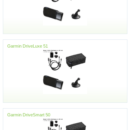
Garmin DriveLuxe 51
Garmin DriveSmart 50