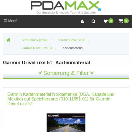
Der Spezialist für mobile Technik & Zubehör
Menü
0
0
Straßennavigation
Garmin Drive Serie
Garmin DriveLuxe 51
Kartenmaterial
Garmin DriveLuxe 51: Kartenmaterial
Sortierung & Filter
Garmin Kartenmaterial Nordamerika (USA, Kanada und
Mexiko) auf Speicherkarte (010-11551-01) für Garmin
DriveLuxe 51