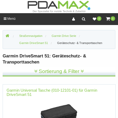
Der Spezialist für mobile Technik & Zubehör
Menü
0
0
Straßennavigation
Garmin Drive Serie
Garmin DriveSmart 51
Geräteschutz- & Transporttaschen
Garmin DriveSmart 51: Geräteschutz- &
Transporttaschen
Sortierung & Filter
Garmin Universal Tasche (010-12101-01) für Garmin
DriveSmart 51