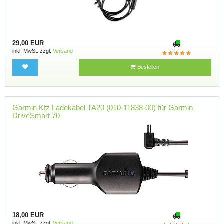
29,00 EUR
inkl. MwSt. zzgl.
Versand
Bestellen
Garmin Kfz Ladekabel TA20 (010-11838-00) für Garmin
DriveSmart 70
18,00 EUR
inkl. MwSt. zzgl.
Versand