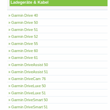
Ladegeräte & Kabel
» Garmin Drive 40
» Garmin Drive 50
» Garmin Drive 51
» Garmin Drive 52
» Garmin Drive 55
» Garmin Drive 60
» Garmin Drive 61
» Garmin DriveAssist 50
» Garmin DriveAssist 51
» Garmin DriveCam 76
» Garmin DriveLuxe 50
» Garmin DriveLuxe 51
» Garmin DriveSmart 50
» Garmin DriveSmart 51