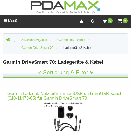
Der Spezialist für mobile Technik & Zubehör
Menü
0
0
Straßennavigation
Garmin Drive Serie
Garmin DriveSmart 70
Ladegeräte & Kabel
Garmin DriveSmart 70: Ladegeräte & Kabel
Sortierung & Filter
Garmin Ladeset: Netzteil mit microUSB und miniUSB Kabel
(010-11478-05) für Garmin DriveSmart 70