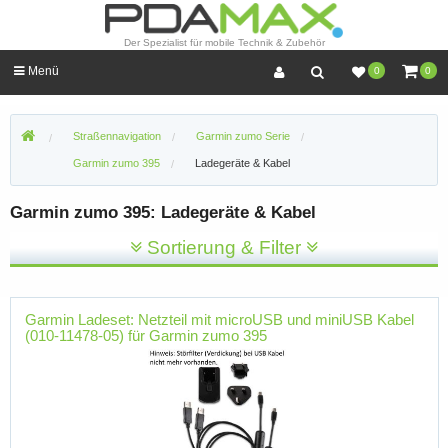
Der Spezialist für mobile Technik & Zubehör
Menü
0
0
Straßennavigation
Garmin zumo Serie
Garmin zumo 395
Ladegeräte & Kabel
Garmin zumo 395: Ladegeräte & Kabel
Sortierung & Filter
Garmin Ladeset: Netzteil mit microUSB und miniUSB Kabel
(010-11478-05) für Garmin zumo 395