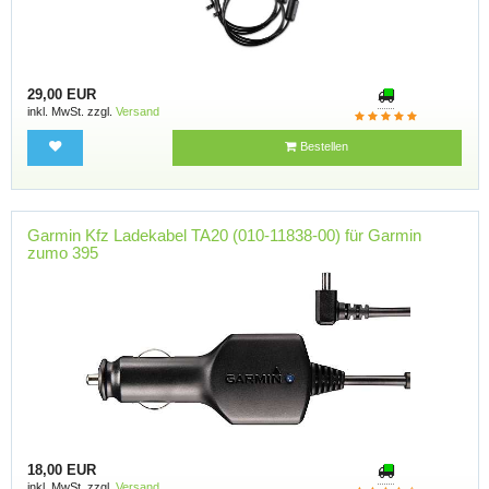
29,00 EUR
inkl. MwSt. zzgl.
Versand
Bestellen
Garmin Kfz Ladekabel TA20 (010-11838-00) für Garmin
zumo 395
18,00 EUR
inkl. MwSt. zzgl.
Versand