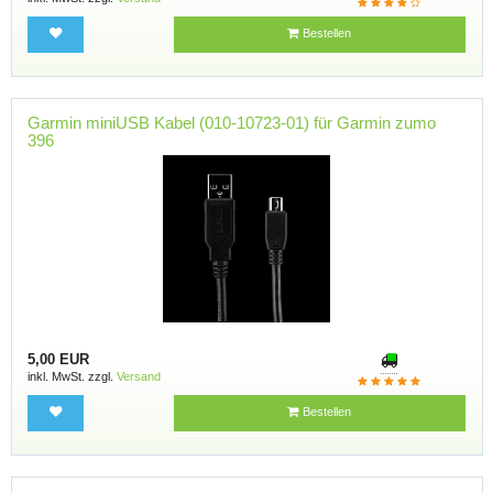
Bestellen
Garmin miniUSB Kabel (010-10723-01) für Garmin zumo
396
5,00 EUR
inkl. MwSt. zzgl.
Versand
Bestellen