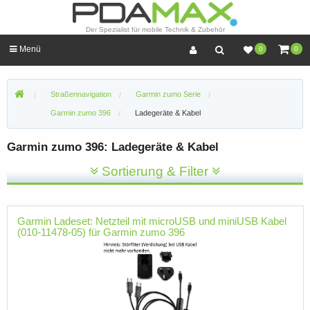
Der Spezialist für mobile Technik & Zubehör
Menü
0
0
Straßennavigation
Garmin zumo Serie
Garmin zumo 396
Ladegeräte & Kabel
Garmin zumo 396: Ladegeräte & Kabel
Sortierung & Filter
Garmin Ladeset: Netzteil mit microUSB und miniUSB Kabel
(010-11478-05) für Garmin zumo 396