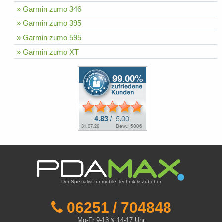
» Garmin zumo 346
» Garmin zumo 395
» Garmin zumo 595
» Garmin zumo XT
Der Spezialist für mobile Technik & Zubehör
06251 / 704848
Mo-Fr 9-13 & 14-17 Uhr