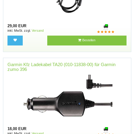
29,00 EUR
inkl. MwSt. zzgl.
Versand
Bestellen
Garmin Kfz Ladekabel TA20 (010-11838-00) für Garmin
zumo 396
18,00 EUR
inkl. MwSt. zzgl.
Versand