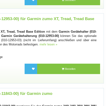
-12953-00) für Garmin zumo XT, Tread, Tread Base
T, Tread, Tread Base Edition
mit dem
Garmin Gerätehalter (010-
e
Garmin Gerätehalterung (010-12953-00)
können Sie das optionale
(010-12953-03) (nicht im Lieferumfang) anschließen und über eine
r des Motorrads befestigen.
mehr lesen »
ge
Bestellen
0-11843-00) für Garmin zumo