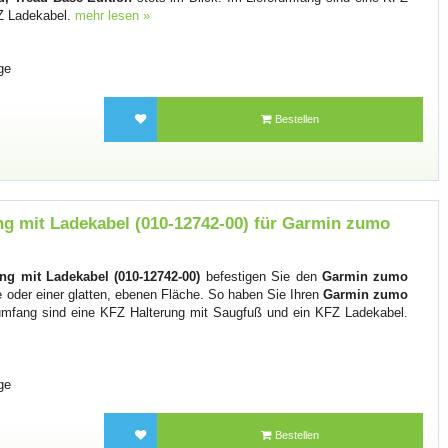
Z Ladekabel.
mehr lesen »
ge
Bestellen
g mit Ladekabel (010-12742-00) für Garmin zumo
g mit Ladekabel (010-12742-00)
befestigen Sie den
Garmin zumo
oder einer glatten, ebenen Fläche. So haben Sie Ihren
Garmin zumo
rumfang sind eine KFZ Halterung mit Saugfuß und ein KFZ Ladekabel.
ge
Bestellen