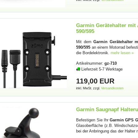
Garmin Gerätehalter mit
590/595
Mit dem
Garmin Gerätehalter m
590/595
an einem Motorrad befesti
die Bordelektronik.
mehr lesen »
Artikelnummer:
gz-710
Lieferzeit 5-7 Werktage
119,00 EUR
inkl. MwSt. zzgl.
Versandkosten
Garmin Saugnapf Halteru
Befestigen Sie Ihr
Garmin GPS G
Glasoberfläche (z.B. Windschutzsc
bei der Anbringung das der Halter n