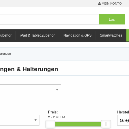
MEIN KONTO
Zubehör
iPad & Tablet Zubehör
Navigation & GPS
Smartwatches
terungen
ungen & Halterungen
Preis:
Herstel
2 - 119 EUR