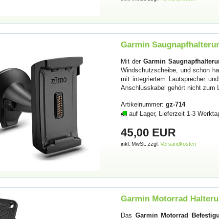
Garmin Saugnapfhalterun
Mit der
Garmin Saugnapfhalterun
Windschutzscheibe, und schon hab
mit integriertem Lautsprecher un
Anschlusskabel gehört nicht zum 
Artikelnummer:
gz-714
auf Lager, Lieferzeit 1-3 Werkta
45,00 EUR
inkl. MwSt. zzgl.
Versandkosten
Garmin Motorrad Halteru
Das
Garmin Motorrad Befestigu