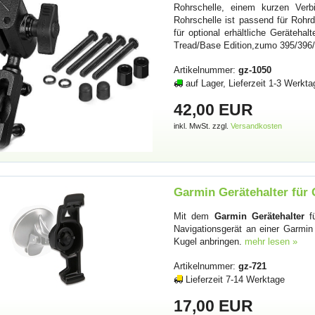
Rohrschelle, einem kurzen Verb
Rohrschelle ist passend für Rohr
für optional erhältliche Geräteh
Tread/Base Edition,zumo 395/396
Artikelnummer:
gz-1050
auf Lager, Lieferzeit 1-3 Werkta
42,00 EUR
inkl. MwSt. zzgl.
Versandkosten
Garmin Gerätehalter für
Mit dem
Garmin Gerätehalter
fü
Navigationsgerät an einer Garmin
Kugel anbringen.
mehr lesen »
Artikelnummer:
gz-721
Lieferzeit 7-14 Werktage
17,00 EUR