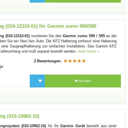
g (010-12110-01) für Garmin zumo 590/595
g (010-12110-01)
montieren Sie den
Garmin zumo 590 / 595
an der
en Sie ein Navi fürs Auto. Die KFZ Halterung umfasst eine Halterung
d eine Saugnapfhalterung zur einfachen Installation. Das Garmin KFZ
Lieferumfang und muß separat bestellt werden.
mehr lesen »
2 Bewertungen:
ge
Bestellen
ng (010-10962-10)
ngssystem (010-10962-10)
für Ihr
Garmin Gerät
besteht aus einer