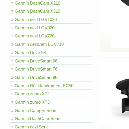
» Garmin DashCam X210
» Garmin DashCam X310
» Garmin dezl LGV1020
» Garmin dezl LGV820
» Garmin dezl LGV720
» Garmin dezlCam LGV710
» Garmin Drive 53
» Garmin DriveSmart 66
» Garmin DriveSmart 76
» Garmin DriveSmart 86
» Garmin Rückfahrkamera BC50
» Garmin zumo XT2
» Garmin zumo XT3
» Garmin Camper Serie
» Garmin DashCam Serie
» Garmin dezl Serie