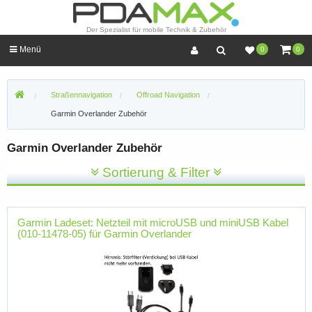
Der Spezialist für mobile Technik & Zubehör
Menü
0
0
Straßennavigation
Offroad Navigation
Garmin Overlander Zubehör
Garmin Overlander Zubehör
Sortierung & Filter
Garmin Ladeset: Netzteil mit microUSB und miniUSB Kabel
(010-11478-05) für Garmin Overlander