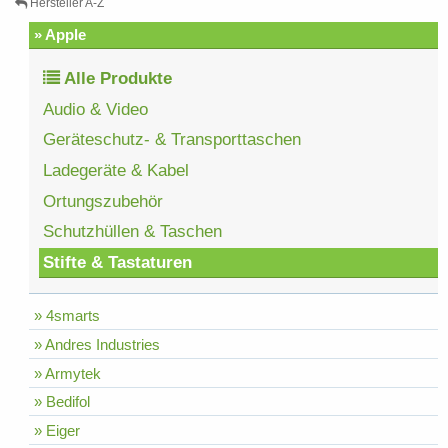
Hersteller A-Z
» Apple
Alle Produkte
Audio & Video
Geräteschutz- & Transporttaschen
Ladegeräte & Kabel
Ortungszubehör
Schutzhüllen & Taschen
Stifte & Tastaturen
» 4smarts
» Andres Industries
» Armytek
» Bedifol
» Eiger