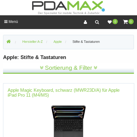
Der Spezialist für mobile Technik & Zubehör
Menü
0
0
Hersteller A-Z
Apple
Stifte & Tastaturen
Apple: Stifte & Tastaturen
Sortierung & Filter
Apple Magic Keyboard, schwarz (MWR23D/A) für Apple
iPad Pro 11 (M4/M5)